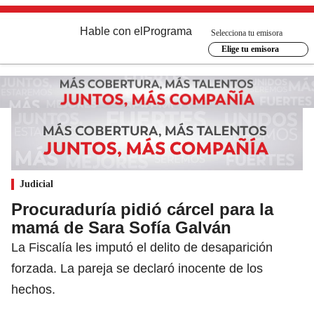
Hable con el
Programa
Selecciona tu emisora
Elige tu emisora
Judicial
Procuraduría pidió cárcel para la
mamá de Sara Sofía Galván
La Fiscalía les imputó el delito de desaparición
forzada. La pareja se declaró inocente de los
hechos.