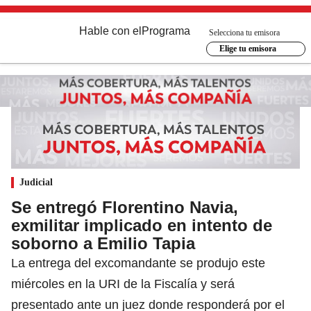
Hable con el
Programa
Selecciona tu emisora
Elige tu emisora
Judicial
Se entregó Florentino Navia,
exmilitar implicado en intento de
soborno a Emilio Tapia
La entrega del excomandante se produjo este
miércoles en la URI de la Fiscalía y será
presentado ante un juez donde responderá por el