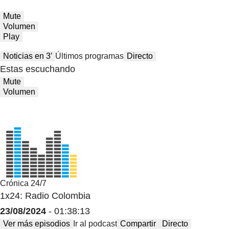
Mute
Volumen
Play
Noticias en 3′
Últimos programas
Directo
Estas escuchando
Mute
Volumen
Crónica 24/7
1x24: Radio Colombia
23/08/2024
- 01:38:13
Ver más episodios
Ir al podcast
Compartir
Directo