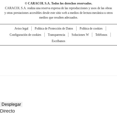
© CARACOL S.A. Todos los derechos reservados.
CARACOL S.A. realiza una reserva expresa de las reproducciones y usos de las obras
y otras prestaciones accesibles desde este sitio web a medios de lectura mecánica u otros
medios que resulten adecuados.
Aviso legal
Política de Protección de Datos
Política de cookies
Configuración de cookies
Transparencia
Soluciones W
Teléfonos
Escríbanos
Desplegar
Directo