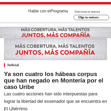
Hable con el
Programa
Selecciona tu emisora
Elige tu emisora
Judicial
Ya son cuatro los hábeas corpus
que han negado en Montería por el
caso Uribe
Las cuatro acciones han sido interpuestas para
lograr la libertad del exsenador que se encuentra en
El Ubérrimo