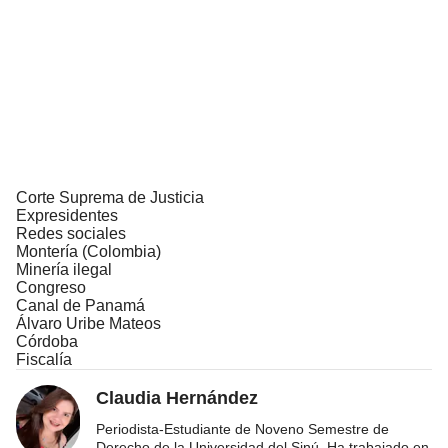
Corte Suprema de Justicia
Expresidentes
Redes sociales
Montería (Colombia)
Minería ilegal
Congreso
Canal de Panamá
Álvaro Uribe Mateos
Córdoba
Fiscalía
Claudia Hernández
Periodista-Estudiante de Noveno Semestre de
Derecho de la Universidad del Sinú. Ha trabajado en