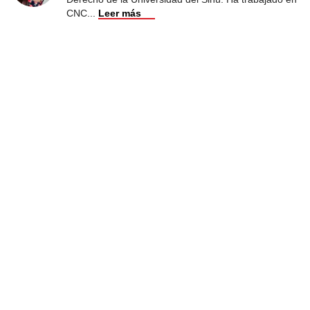
CNC
...
Leer más