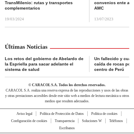
TransMilenio: rutas y transportes
convenios ente alc
complementarios
AMC
19/03/2024
13/07/2023
Últimas Noticias
Los retos del gobierno de Abelardo de
Un fallecido y cuat
la Espriella para sacar adelante el
caída de rocas por 
sistema de salud
centro de Perú
© CARACOL S.A. Todos los derechos reservados.
CARACOL S.A. realiza una reserva expresa de las reproducciones y usos de las obras
y otras prestaciones accesibles desde este sitio web a medios de lectura mecánica u otros
medios que resulten adecuados.
Aviso legal
Política de Protección de Datos
Política de cookies
Configuración de cookies
Transparencia
Soluciones W
Teléfonos
Escríbanos