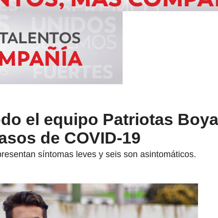
do el equipo Patriotas Boya
 casos de COVID-19
 presentan síntomas leves y seis son asintomáticos.