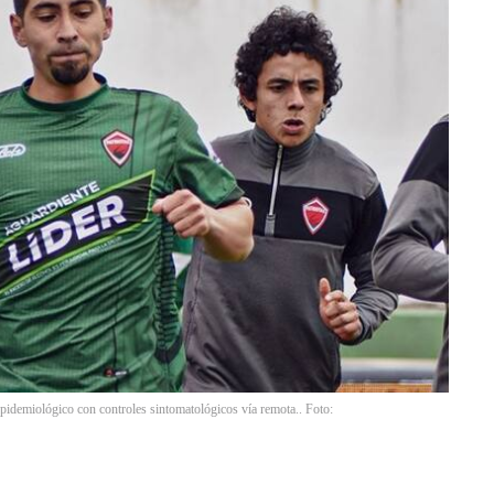
 epidemiológico con controles sintomatológicos vía remota.. Foto: