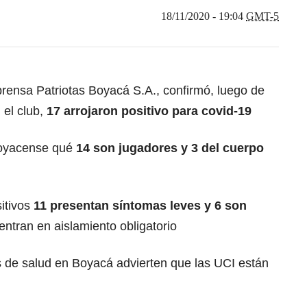
18/11/2020 - 19:04
GMT-5
rensa Patriotas Boyacá S.A., confirmó, luego de
 el club,
17 arrojaron positivo para covid-19
 boyacense qué
14 son jugadores y 3 del cuerpo
itivos
11 presentan síntomas leves y 6 son
ntran en aislamiento obligatorio
 de salud en Boyacá advierten que las UCI están