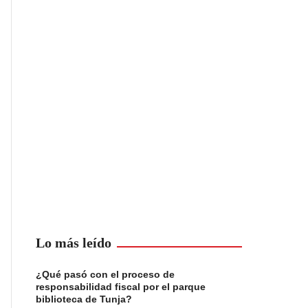
Lo más leído
¿Qué pasó con el proceso de
responsabilidad fiscal por el parque
biblioteca de Tunja?