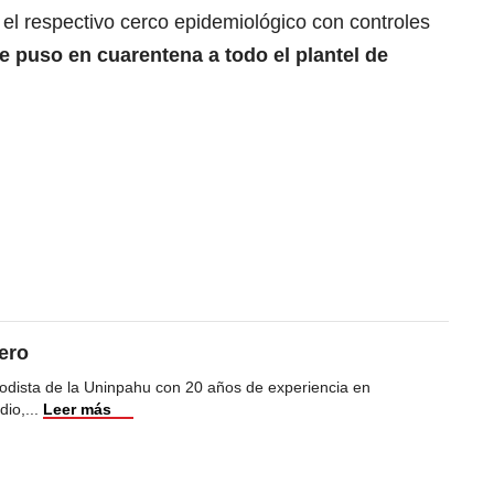
b el respectivo cerco epidemiológico con controles
e puso en cuarentena a todo el plantel de
ero
odista de la Uninpahu con 20 años de experiencia en
dio,
...
Leer más