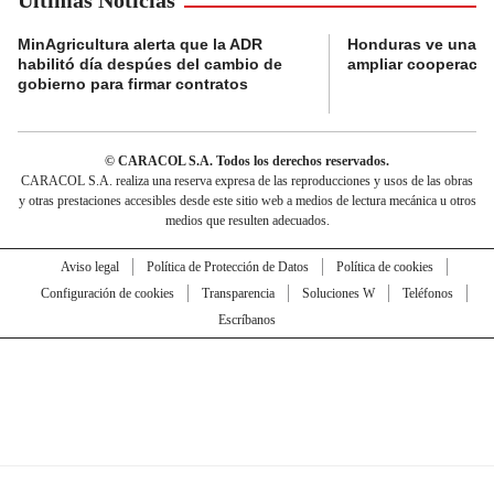
Últimas Noticias
MinAgricultura alerta que la ADR
Honduras ve una o
habilitó día despúes del cambio de
ampliar cooperaci
gobierno para firmar contratos
© CARACOL S.A. Todos los derechos reservados.
CARACOL S.A. realiza una reserva expresa de las reproducciones y usos de las obras
y otras prestaciones accesibles desde este sitio web a medios de lectura mecánica u otros
medios que resulten adecuados.
Aviso legal
Política de Protección de Datos
Política de cookies
Configuración de cookies
Transparencia
Soluciones W
Teléfonos
Escríbanos