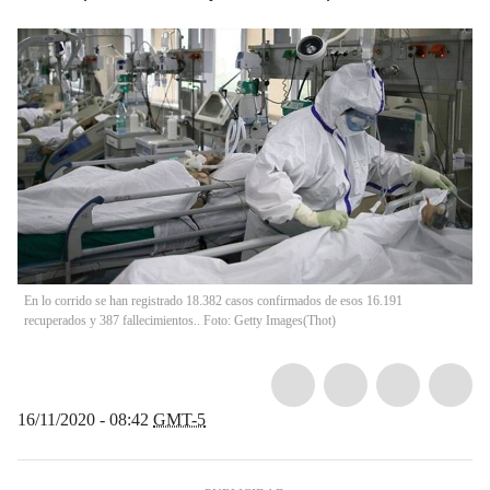
En lo corrido se han registrado 18.382 casos confirmados de esos 16.191
recuperados y 387 fallecimientos.. Foto: Getty Images
(
Thot
)
16/11/2020 - 08:42
GMT-5