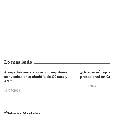
Lo más leído
Abogados señalan como irregulares
¿Qué tecnólogos re
convenios ente alcaldía de Cúcuta y
profesional en Col
AMC
13/02/2024
13/07/2023