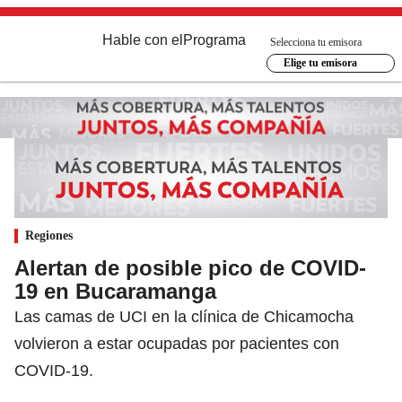
Hable con el
Programa
Selecciona tu emisora
Elige tu emisora
Regiones
Alertan de posible pico de COVID-
19 en Bucaramanga
Las camas de UCI en la clínica de Chicamocha
volvieron a estar ocupadas por pacientes con
COVID-19.