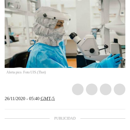
Alerta pico. Foto:UIS.
(
Thot
)
26/11/2020 - 05:40
GMT-5