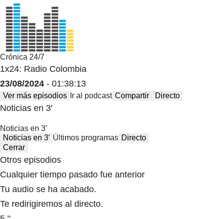
Crónica 24/7
1x24: Radio Colombia
23/08/2024
- 01:38:13
Ver más episodios
Ir al podcast
Compartir
Directo
Noticias en 3′
Noticias en 3′
Noticias en 3′
Últimos programas
Directo
Cerrar
Otros episodios
Cualquier tiempo pasado fue anterior
Tu audio se ha acabado.
Te redirigiremos al directo.
5 "