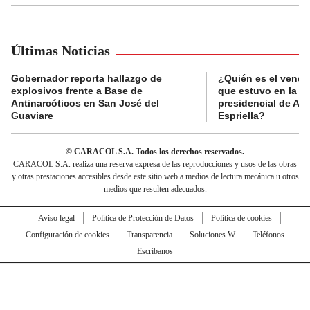
Últimas Noticias
Gobernador reporta hallazgo de
¿Quién es el vende
explosivos frente a Base de
que estuvo en la p
Antinarcóticos en San José del
presidencial de Abe
Guaviare
Espriella?
© CARACOL S.A. Todos los derechos reservados.
CARACOL S.A. realiza una reserva expresa de las reproducciones y usos de las obras
y otras prestaciones accesibles desde este sitio web a medios de lectura mecánica u otros
medios que resulten adecuados.
Aviso legal
Política de Protección de Datos
Política de cookies
Configuración de cookies
Transparencia
Soluciones W
Teléfonos
Escríbanos