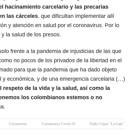
el hacinamiento carcelario y las precarias
en las cárceles
, que dificultan implementar allí
ón y atención en salud por el coronavirus. Por lo
 y la salud de los presos.
lo frente a la pandemia de injusticias de las que
como no pocos de los privados de la libertad en el
llamado para que la pandemia que ha dado objeto
al y económica, y de una emergencia carcelaria (…)
 respeto de la vida y la salud, así como la
tenemos los colombianos estemos o no
ga.
Coronavirus
Coronavirus Covid-19
Enilce López "La Gata"