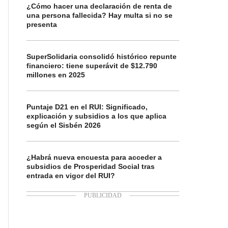
¿Cómo hacer una declaración de renta de
una persona fallecida? Hay multa si no se
presenta
SuperSolidaria consolidó histórico repunte
financiero: tiene superávit de $12.790
millones en 2025
Puntaje D21 en el RUI: Significado,
explicación y subsidios a los que aplica
según el Sisbén 2026
¿Habrá nueva encuesta para acceder a
subsidios de Prosperidad Social tras
entrada en vigor del RUI?
Atlántico
Paramilitares