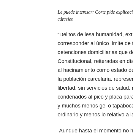
Le puede interesar:
Corte pide explicac
cárceles
“Delitos de lesa humanidad, ext
corresponder al único límite de 
detenciones domiciliarias que de
Constitucional, reiteradas en d
al hacinamiento como estado de 
la población carcelaria, repres
libertad, sin servicios de salud
condenados al pico y placa para 
y muchos menos gel o tapaboca
ordinario y menos lo relativo a 
Aunque hasta el momento no ha