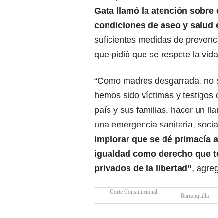
Gata llamó la atención sobre 
condiciones de aseo y salud 
suficientes medidas de prevenci
que pidió que se respete la vida
“Como madres desgarrada, no so
hemos sido víctimas y testigos 
país y sus familias, hacer un 
una emergencia sanitaria, soci
implorar que se dé primacía al
igualdad como derecho que 
privados de la libertad”
, agre
Corte Constitucional
Barranquilla