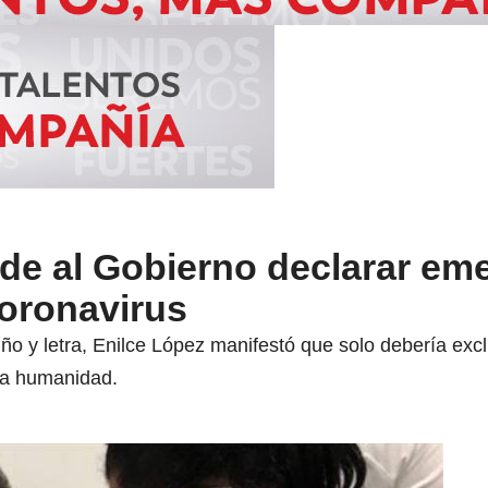
ide al Gobierno declarar em
coronavirus
ño y letra, Enilce López manifestó que solo debería exclu
sa humanidad.