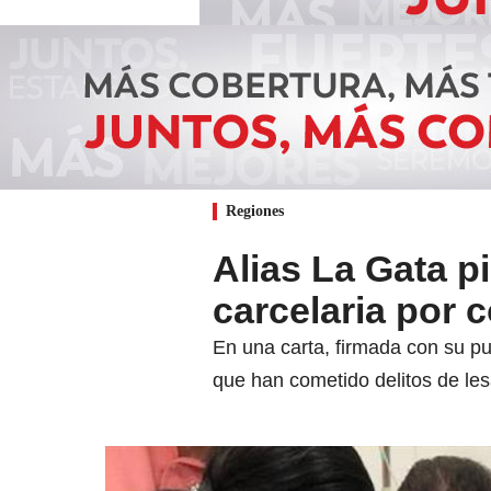
Regiones
Alias La Gata p
carcelaria por 
En una carta, firmada con su pu
que han cometido delitos de le