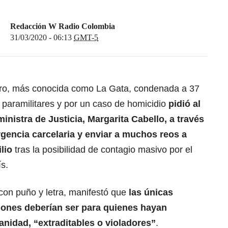
Redacción W Radio Colombia
31/03/2020 - 06:13
GMT-5
ro, más conocida como La Gata, condenada a 37
 paramilitares y por un caso de homicidio
pidió al
inistra de Justicia, Margarita Cabello, a través
rgencia carcelaria y enviar a muchos reos a
lio
tras la posibilidad de contagio masivo por el
ís.
 con puño y letra, manifestó que
las únicas
iones deberían ser para quienes hayan
nidad, “extraditables o violadores”
.