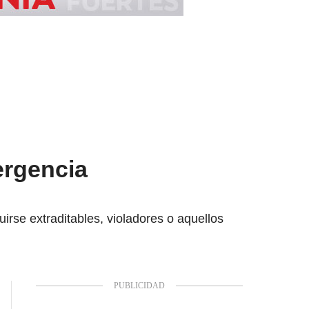
ergencia
irse extraditables, violadores o aquellos