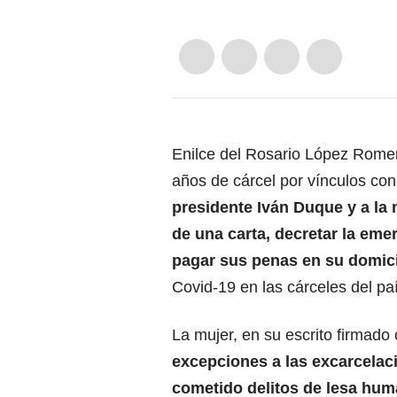
Enilce del Rosario López Rome
años de cárcel por vínculos con
presidente Iván Duque y a la m
de una carta, decretar la eme
pagar sus penas en su domici
Covid-19 en las cárceles del pa
La mujer, en su escrito firmado
excepciones a las excarcelac
cometido delitos de lesa huma