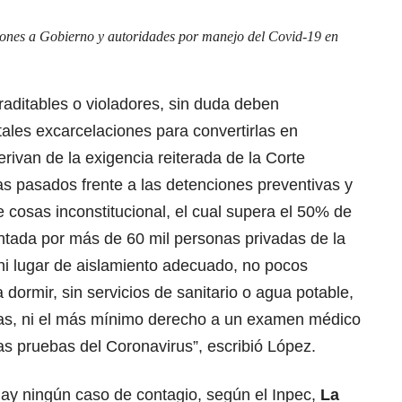
iones a Gobierno y autoridades por manejo del Covid-19 en
raditables o violadores, sin duda deben
tales excarcelaciones para convertirlas en
rivan de la exigencia reiterada de la Corte
ías pasados frente a las detenciones preventivas y
cosas inconstitucional, el cual supera el 50% de
entada por más de 60 mil personas privadas de la
, ni lugar de aislamiento adecuado, no pocos
dormir, sin servicios de sanitario o agua potable,
s, ni el más mínimo derecho a un examen médico
las pruebas del Coronavirus”, escribió López.
y ningún caso de contagio, según el Inpec,
La