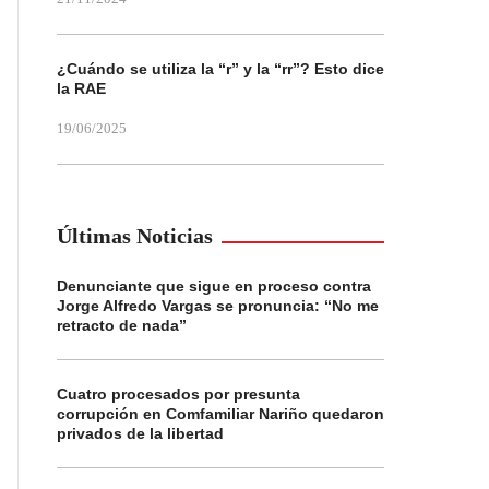
¿Cuándo se utiliza la “r” y la “rr”? Esto dice
la RAE
19/06/2025
Últimas Noticias
Denunciante que sigue en proceso contra
Jorge Alfredo Vargas se pronuncia: “No me
retracto de nada”
Cuatro procesados por presunta
corrupción en Comfamiliar Nariño quedaron
privados de la libertad