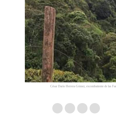
César Darío Herrera Gómez, excombatiente de las Farc