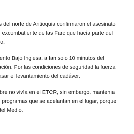
es del norte de Antioquia confirmaron el asesinato
 excombatiente de las Farc que
hacía parte del
o.
ento Bajo Inglesa, a tan solo 10 minutos del
ración. Por las condiciones de seguridad la fuerza
asar el levantamiento del cadáver.
bre no vivía en el ETCR, sin embargo, mantenía
 programas que se adelantan en el lugar, porque
del Medio.