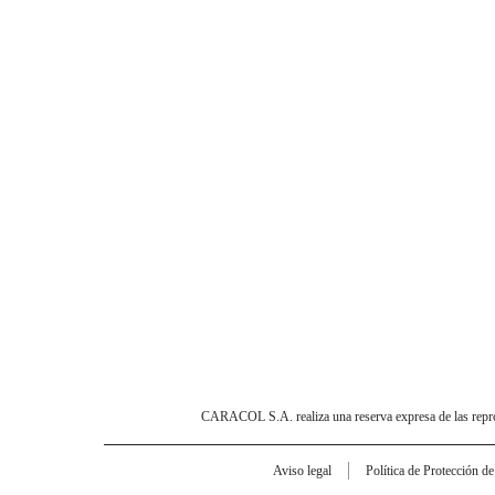
CARACOL S.A. realiza una reserva expresa de las reprodu
Aviso legal
Política de Protección d