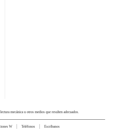
 lectura mecánica u otros medios que resulten adecuados.
ciones W
Teléfonos
Escríbanos