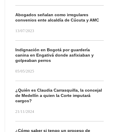
Abogados señalan como irregulares
convenios ente alcaldía de Cúcuta y AMC
13/07/2023
Indignación en Bogotá por guardería
canina en Engativá donde asfixiaban y
golpeaban perros
05/05/2025
¿Quién es Claudia Carrasquilla, la concejal
de Medellín a quien la Corte imputará
cargos?
21/11/2024
¿Cómo saber si tengo un proceso de