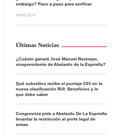
embargo? Paso a paso para verificar
19/09/2024
Últimas Noticias
¿Cuánto ganará José Manuel Restrepo,
vicepresidente de Abelardo de la Espriella?
Qué subsidios recibe el puntaje C01 en la
nueva clasificación RUI: Beneficios y lo
que debe saber
Congresista pide a Abelardo De La Espriella
levantar la restricción al porte legal de
armas