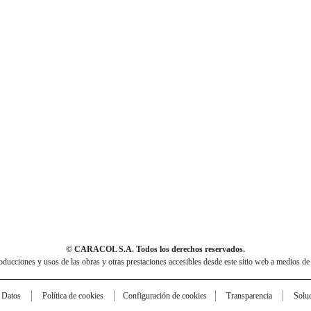
© CARACOL S.A. Todos los derechos reservados.
cciones y usos de las obras y otras prestaciones accesibles desde este sitio web a medios de
e Datos
Política de cookies
Configuración de cookies
Transparencia
Solu