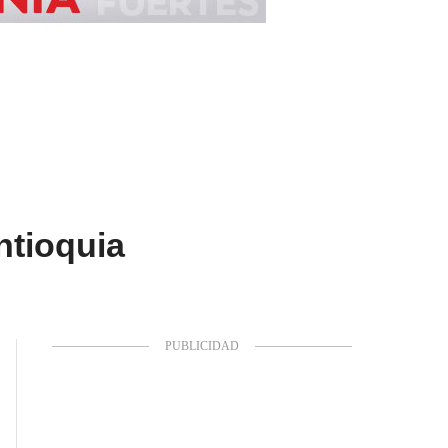
ntioquia