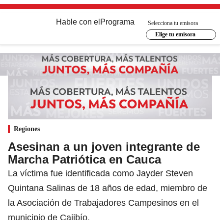
Hable con el
Programa
Selecciona tu emisora
Elige tu emisora
Regiones
Asesinan a un joven integrante de
Marcha Patriótica en Cauca
La víctima fue identificada como Jayder Steven
Quintana Salinas de 18 años de edad, miembro de
la Asociación de Trabajadores Campesinos en el
municipio de Cajibío.