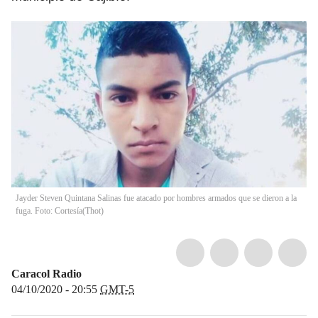
Jayder Steven Quintana Salinas fue atacado por hombres armados que se dieron a la
fuga. Foto: Cortesía
(
Thot
)
Caracol Radio
04/10/2020 - 20:55
GMT-5