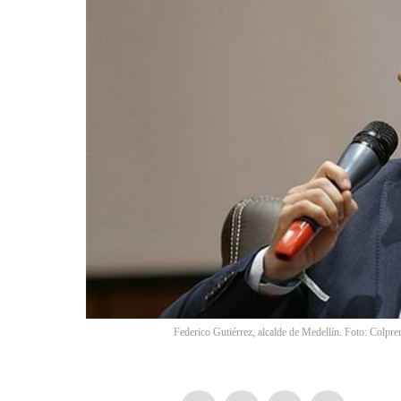
Federico Gutiérrez, alcalde de Medellín. Foto: Colpre