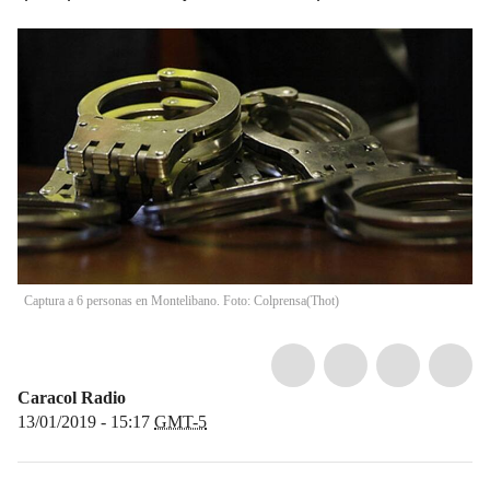
Captura a 6 personas en Montelibano. Foto: Colprensa
(
Thot
)
Caracol Radio
13/01/2019 - 15:17
GMT-5