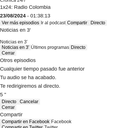
Crónica 24/7
1x24: Radio Colombia
23/08/2024
- 01:38:13
Ver más episodios
Ir al podcast
Compartir
Directo
Noticias en 3′
Noticias en 3′
Noticias en 3′
Últimos programas
Directo
Cerrar
Otros episodios
Cualquier tiempo pasado fue anterior
Tu audio se ha acabado.
Te redirigiremos al directo.
5 "
Directo
Cancelar
Cerrar
Compartir
Compartir en Facebook
Facebook
Compartir en Twitter
Twitter