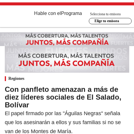
Hable con el
Programa
Selecciona tu emisora
Elige tu emisora
Regiones
Con panfleto amenazan a más de
diez líderes sociales de El Salado,
Bolívar
El papel firmado por las "Águilas Negras" señala
que los asesinarán a ellos y sus familias si no se
van de los Montes de María.