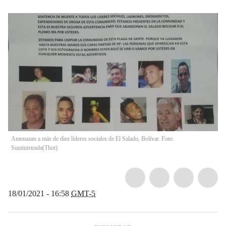
Amenazan a más de diez líderes sociales de El Salado, Bolívar. Foto:
Suministrada
(
Thot
)
18/01/2021 - 16:58
GMT-5