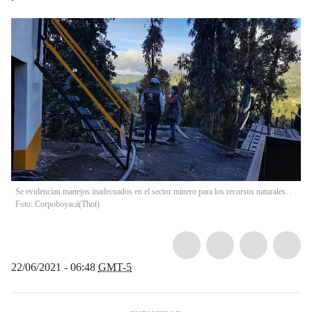
Se evidencian manejos inadecuados en el sector minero para los recursos naturales. .
Foto: Corpoboyacá
(
Thot
)
22/06/2021 - 06:48
GMT-5