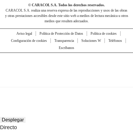
© CARACOL S.A. Todos los derechos reservados.
CARACOL S.A. realiza una reserva expresa de las reproducciones y usos de las obras
y otras prestaciones accesibles desde este sitio web a medios de lectura mecánica u otros
medios que resulten adecuados.
Aviso legal
Política de Protección de Datos
Política de cookies
Configuración de cookies
Transparencia
Soluciones W
Teléfonos
Escríbanos
Desplegar
Directo