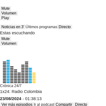
Mute
Volumen
Play
Noticias en 3′
Últimos programas
Directo
Estas escuchando
Mute
Volumen
Crónica 24/7
1x24: Radio Colombia
23/08/2024
- 01:38:13
Ver más episodios
Ir al podcast
Compartir
Directo