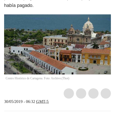
había pagado.
Centro Histórico de Cartagena. Foto: Archivo.
(
Thot
)
30/05/2019 - 06:32
GMT-5