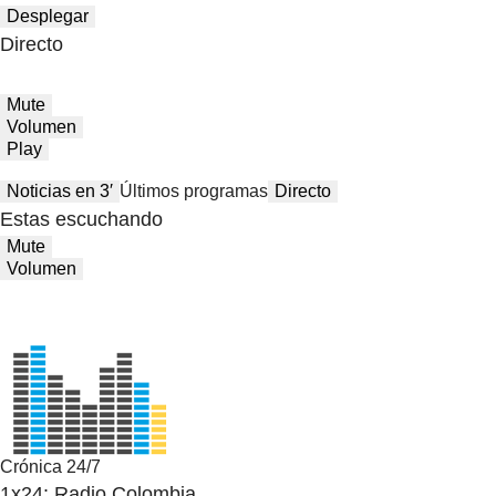
Desplegar
Directo
Mute
Volumen
Play
Noticias en 3′
Últimos programas
Directo
Estas escuchando
Mute
Volumen
Crónica 24/7
1x24: Radio Colombia