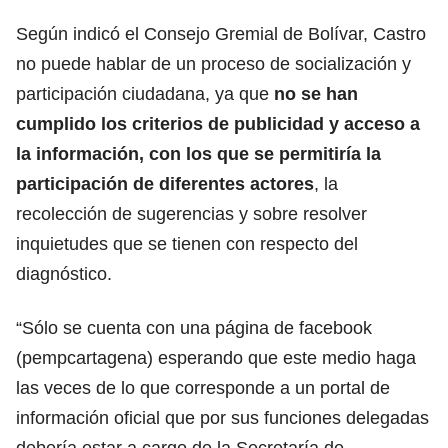
Según indicó el Consejo Gremial de Bolívar, Castro
no puede hablar de un proceso de socialización y
participación ciudadana, ya que
no se han
cumplido los criterios de publicidad y acceso a
la información, con los que se permitiría la
participación de diferentes actores
, la
recolección de sugerencias y sobre resolver
inquietudes que se tienen con respecto del
diagnóstico.
“Sólo se cuenta con una página de facebook
(pempcartagena) esperando que este medio haga
las veces de lo que corresponde a un portal de
información oficial que por sus funciones delegadas
debería estar a cargo de la Secretaría de