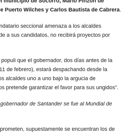
l municipio de Socorro, Mario Pinzón de
de Puerto Wilches y Carlos Bautista de Cabrera
.
datario seccional amenaza a los alcaldes
de a sus candidatos, no recibirá proyectos por
populi que el gobernador, dos días antes de la
11 de febrero), estará despachando desde la
os alcaldes uno a uno bajo la argucia de
os pretende garantizar el favor para sus ungidos”.
gobernador de Santander se fue al Mundial de
 prometen, supuestamente se encuentran los de