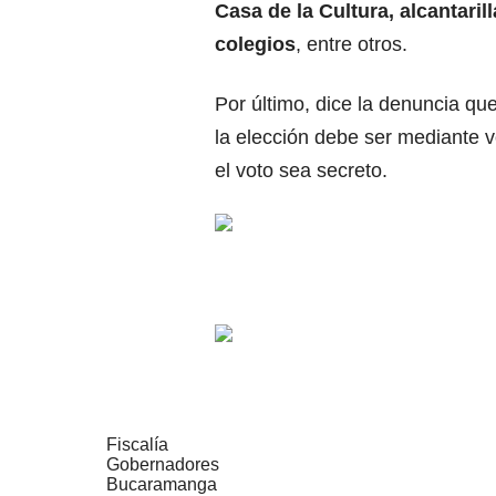
Casa de la Cultura, alcantari
colegios
, entre otros.
Por último, dice la denuncia q
la elección debe ser mediante v
el voto sea secreto.
Fiscalía
Gobernadores
Bucaramanga