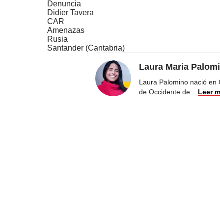
Denuncia
Didier Tavera
CAR
Amenazas
Rusia
Santander (Cantabria)
Laura Maria Palom
Laura Palomino nació en 
de Occidente de
...
Leer 