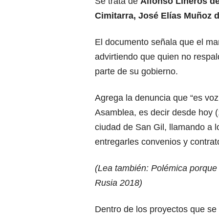
Se trata de
Alfonso Lineros de
Cimitarra, José Elías Muñoz 
El documento señala que el man
advirtiendo que quien no respal
parte de su gobierno.
Agrega la denuncia que “es voz 
Asamblea, es decir desde hoy (
ciudad de San Gil, llamando a l
entregarles convenios y contrat
(Lea también:
Polémica porque 
Rusia 2018
)
Dentro de los proyectos que se