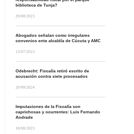
biblioteca de Tunja?
29/08/2023
Abogados señalan como irregulares
convenios ente alcaldía de Cúcuta y AMC
13/07/2023
Odebrecht: Fiscalía retiró escrito de
acusación contra siete procesados
26/09/2024
Imputaciones de la Fiscalía son
caprichosas y ocurrentes: Luis Fernando
Andrade
18/08/2023