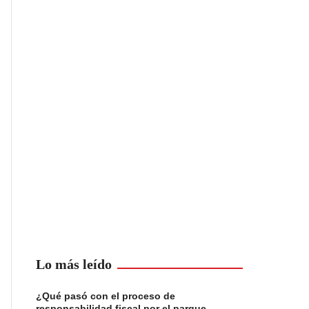
Lo más leído
¿Qué pasó con el proceso de
responsabilidad fiscal por el parque