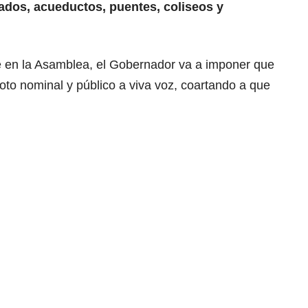
llados, acueductos, puentes, coliseos y
ue en la Asamblea, el Gobernador va a imponer que
oto nominal y público a viva voz, coartando a que