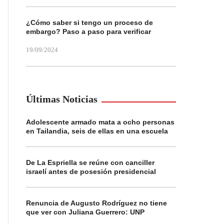
¿Cómo saber si tengo un proceso de
embargo? Paso a paso para verificar
19/09/2024
Últimas Noticias
Adolescente armado mata a ocho personas
en Tailandia, seis de ellas en una escuela
De La Espriella se reúne con canciller
israelí antes de posesión presidencial
Renuncia de Augusto Rodríguez no tiene
que ver con Juliana Guerrero: UNP