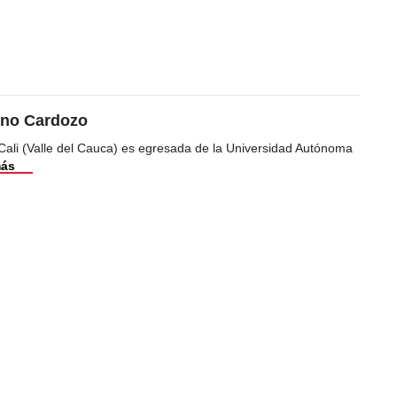
ino Cardozo
Cali (Valle del Cauca) es egresada de la Universidad Autónoma
más