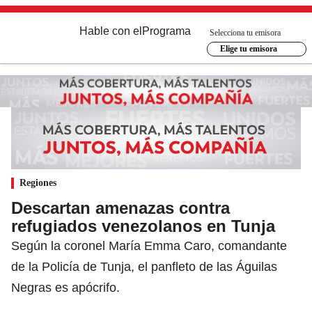
Hable con el
Programa
Selecciona tu emisora
Elige tu emisora
Regiones
Descartan amenazas contra
refugiados venezolanos en Tunja
Según la coronel María Emma Caro, comandante
de la Policía de Tunja, el panfleto de las Águilas
Negras es apócrifo.