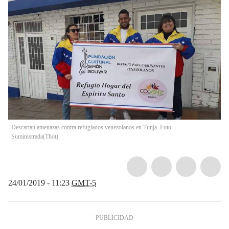
Descartan amenazas contra refugiados venezolanos en Tunja. Foto:
Suministrada
(
Thot
)
24/01/2019 - 11:23
GMT-5