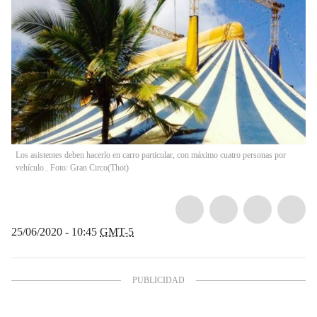
Los asistentes deben hacerlo en carro particular, con máximo cuatro personas por
vehículo.. Foto: Gran Circo
(
Thot
)
25/06/2020 - 10:45
GMT-5