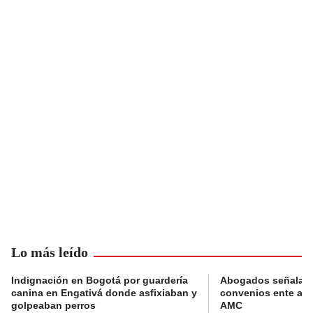
Lo más leído
Indignación en Bogotá por guardería
Abogados señalan 
canina en Engativá donde asfixiaban y
convenios ente alc
golpeaban perros
AMC