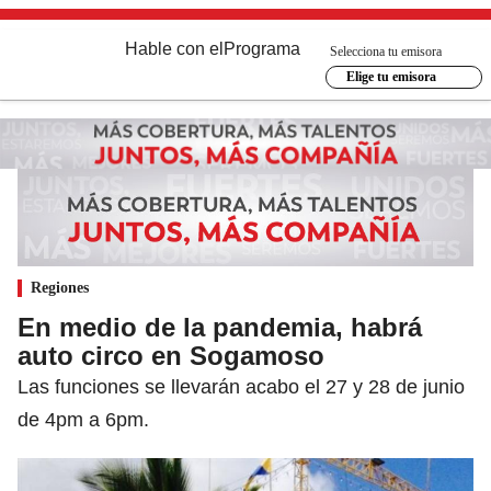
Hable con el
Programa
Selecciona tu emisora
Elige tu emisora
Regiones
En medio de la pandemia, habrá
auto circo en Sogamoso
Las funciones se llevarán acabo el 27 y 28 de junio
de 4pm a 6pm.