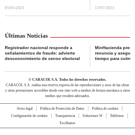
05/05/2025
13/07/2023
Últimas Noticias
Registrador nacional responde a
MinHacienda presen
señalamientos de fraude: advierte
renuncia y aseguró
desconocimiento de censo electoral
tiempo para culmina
© CARACOL S.A. Todos los derechos reservados.
CARACOL S.A. realiza una reserva expresa de las reproducciones y usos de las obras
y otras prestaciones accesibles desde este sitio web a medios de lectura mecánica u otros
medios que resulten adecuados.
Aviso legal
Política de Protección de Datos
Política de cookies
Configuración de cookies
Transparencia
Soluciones W
Teléfonos
Escríbanos