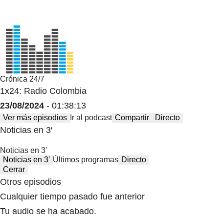
Crónica 24/7
1x24: Radio Colombia
23/08/2024
- 01:38:13
Ver más episodios
Ir al podcast
Compartir
Directo
Noticias en 3′
Noticias en 3′
Noticias en 3′
Últimos programas
Directo
Cerrar
Otros episodios
Cualquier tiempo pasado fue anterior
Tu audio se ha acabado.