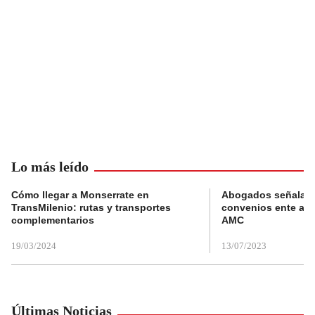
Lo más leído
Cómo llegar a Monserrate en
Abogados señalan 
TransMilenio: rutas y transportes
convenios ente alc
complementarios
AMC
19/03/2024
13/07/2023
Últimas Noticias