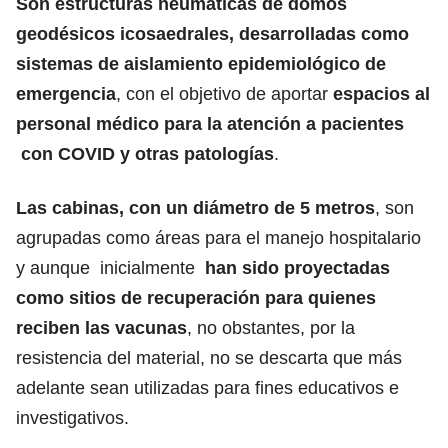
Son estructuras neumáticas de domos
geodésicos icosaedrales, desarrolladas como
sistemas de aislamiento epidemiológico de
emergencia
, con el objetivo de aportar
espacios al
personal médico para la atención a pacientes
con COVID y otras patologías
.
Las cabinas, con un diámetro de 5 metros
, son
agrupadas como áreas para el manejo hospitalario
y aunque inicialmente
han sido proyectadas
como sitios de recuperación para quienes
reciben las vacunas
, no obstantes, por la
resistencia del material, no se descarta que más
adelante sean utilizadas para fines educativos e
investigativos.