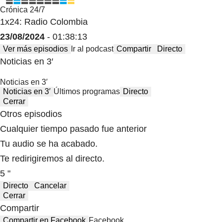
Crónica 24/7
1x24: Radio Colombia
23/08/2024
- 01:38:13
Ver más episodios
Ir al podcast
Compartir
Directo
Noticias en 3′
Noticias en 3′
Noticias en 3′
Últimos programas
Directo
Cerrar
Otros episodios
Cualquier tiempo pasado fue anterior
Tu audio se ha acabado.
Te redirigiremos al directo.
5 "
Directo
Cancelar
Cerrar
Compartir
Compartir en Facebook
Facebook