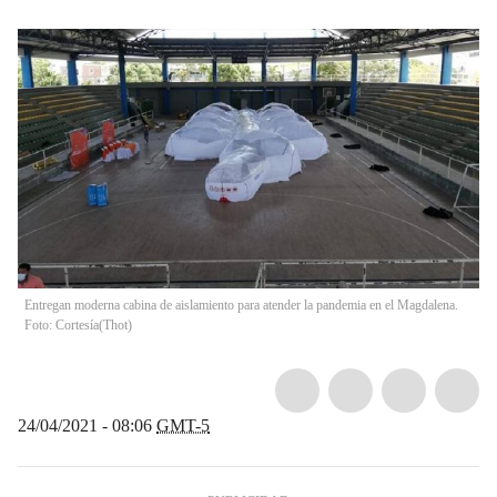
Entregan moderna cabina de aislamiento para atender la pandemia en el Magdalena.
Foto: Cortesía
(
Thot
)
24/04/2021 - 08:06
GMT-5