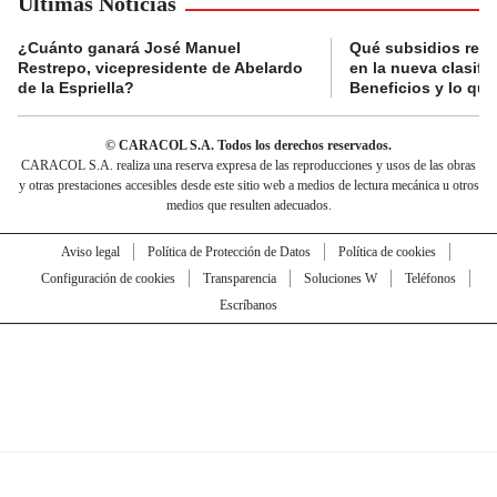
Últimas Noticias
¿Cuánto ganará José Manuel
Qué subsidios reci
Restrepo, vicepresidente de Abelardo
en la nueva clasifi
de la Espriella?
Beneficios y lo qu
© CARACOL S.A. Todos los derechos reservados.
CARACOL S.A. realiza una reserva expresa de las reproducciones y usos de las obras
y otras prestaciones accesibles desde este sitio web a medios de lectura mecánica u otros
medios que resulten adecuados.
Aviso legal
Política de Protección de Datos
Política de cookies
Configuración de cookies
Transparencia
Soluciones W
Teléfonos
Escríbanos