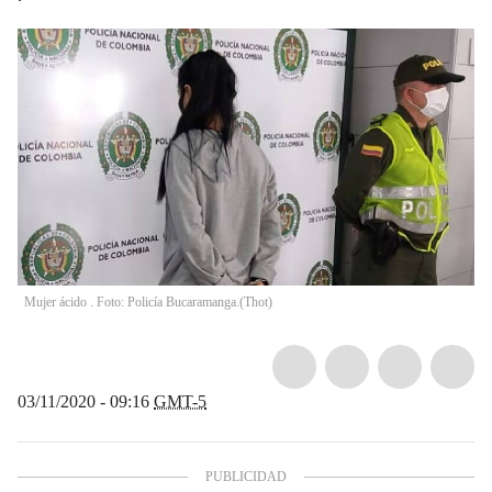
Mujer ácido . Foto: Policía Bucaramanga.
(
Thot
)
03/11/2020 - 09:16
GMT-5