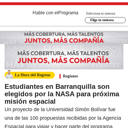
Hable con el
Programa
Selecciona tu emisora
Elige tu emisora
La Hora del Regreso
Regiones
Estudiantes en Barranquilla son
elegidos por la NASA para próxima
misión espacial
Un proyecto de la Universidad Simón Bolívar fue
una de las 100 propuestas recibidas por la Agencia
Espacial para viajar y hacer parte del programa