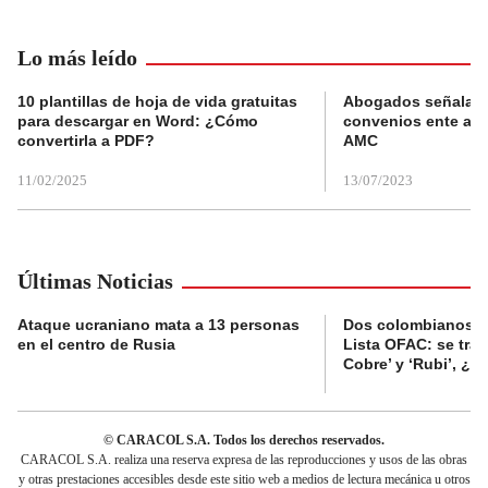
Lo más leído
10 plantillas de hoja de vida gratuitas
Abogados señalan 
para descargar en Word: ¿Cómo
convenios ente alc
convertirla a PDF?
AMC
11/02/2025
13/07/2023
Últimas Noticias
Ataque ucraniano mata a 13 personas
Dos colombianos sa
en el centro de Rusia
Lista OFAC: se trat
Cobre’ y ‘Rubi’, ¿
© CARACOL S.A. Todos los derechos reservados.
CARACOL S.A. realiza una reserva expresa de las reproducciones y usos de las obras
y otras prestaciones accesibles desde este sitio web a medios de lectura mecánica u otros