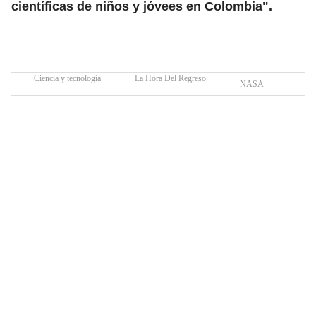
científicas de niños y jóvees en Colombia".
Ciencia y tecnología
La Hora Del Regreso
NASA