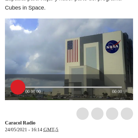
Cubes in Space.
00:00:00
00:00
Caracol Radio
24/05/2021 - 16:14
GMT-5