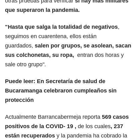
otras pruebas para verificar
si hay más militares
que superaron la pandemia.
"Hasta que salga la totalidad de negativos
,
seguimos en cuarentena, ellos están
guardados,
salen por grupos, se asolean, sacan
sus colchonetas, su ropa,
entran dos horas y
sale otro grupo".
Puede leer:
En Secretaría de salud de
Bucaramanga celebraron cumpleaños sin
protección
Actualmente Barrancabermeja reporta
569 casos
positivos de la COVID- 19 ,
de los cuales
, 237
están recuperados
y la pandemia ha cobrado la