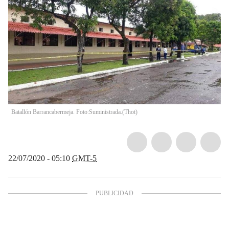
Batallón Barrancabermeja. Foto:Suministrada.
(
Thot
)
22/07/2020 - 05:10
GMT-5