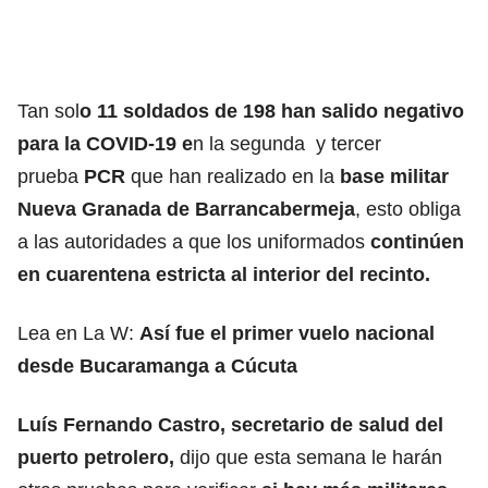
Tan sol
o 11 soldados de 198 han salido negativo
para la COVID-19 e
n la segunda y tercer
prueba
PCR
que han realizado en la
base militar
Nueva Granada de Barrancabermeja
, esto obliga
a las autoridades a que los uniformados
continúen
en cuarentena estricta al interior del recinto.
Lea en La W:
Así fue el primer vuelo nacional
desde Bucaramanga a Cúcuta
Luís Fernando Castro, secretario de salud del
puerto petrolero,
dijo que esta semana le harán