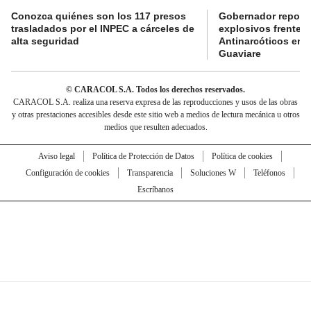
Conozca quiénes son los 117 presos
Gobernador reporta
trasladados por el INPEC a cárceles de
explosivos frente 
alta seguridad
Antinarcóticos en 
Guaviare
© CARACOL S.A. Todos los derechos reservados.
CARACOL S.A. realiza una reserva expresa de las reproducciones y usos de las obras
y otras prestaciones accesibles desde este sitio web a medios de lectura mecánica u otros
medios que resulten adecuados.
Aviso legal
Política de Protección de Datos
Política de cookies
Configuración de cookies
Transparencia
Soluciones W
Teléfonos
Escríbanos