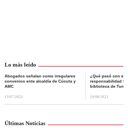
Lo más leído
Abogados señalan como irregulares
¿Qué pasó con el 
convenios ente alcaldía de Cúcuta y
responsabilidad fis
AMC
biblioteca de Tunja
13/07/2023
29/08/2023
Últimas Noticias