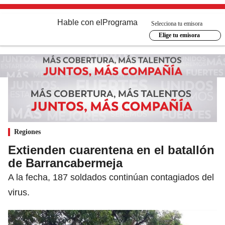
Hable con el
Programa
Selecciona tu emisora
Elige tu emisora
Regiones
Extienden cuarentena en el batallón
de Barrancabermeja
A la fecha, 187 soldados continúan contagiados del
virus.