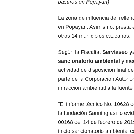
basuras en Popayán
)
La zona de influencia del relle
en Popayán. Asimismo, presta e
otros 14 municipios caucanos.
Según la Fiscalía,
Serviaseo ya
sancionatorio ambiental
y med
actividad de disposición final de
parte de la Corporación Autóno
infracción ambiental a la fuente 
“El informe técnico No. 10628 d
la fundación Sanning así lo evi
00168 del 14 de febrero de 201
inicio sancionatorio ambiental co