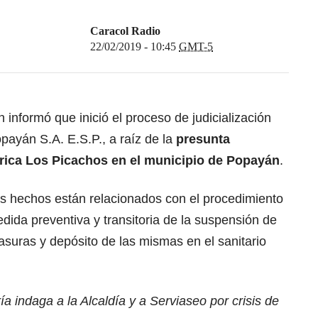
Caracol Radio
22/02/2019 - 10:45
GMT-5
 informó que inició el proceso de judicialización
payán S.A. E.S.P., a raíz de la
presunta
drica Los Picachos en el municipio de Popayán
.
os hechos están relacionados con el procedimiento
dida preventiva y transitoria de la suspensión de
basuras y depósito de las mismas en el sanitario
a indaga a la Alcaldía y a Serviaseo por crisis de