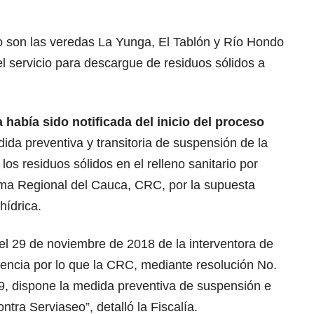
no son las veredas La Yunga, El Tablón y Río Hondo
l servicio para descargue de residuos sólidos a
 había sido notificada del inicio del proceso
ida preventiva y transitoria de suspensión de la
 los residuos sólidos en el relleno sanitario por
ma Regional del Cauca, CRC, por la supuesta
hídrica.
el 29 de noviembre de 2018 de la interventora de
dencia por lo que la CRC, mediante resolución No.
9, dispone la medida preventiva de suspensión e
ntra Serviaseo”, detalló la Fiscalía.