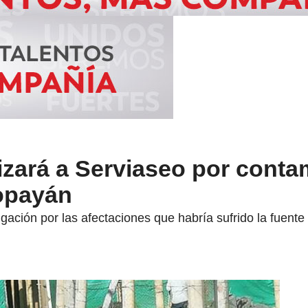
alizará a Serviaseo por cont
opayán
igación por las afectaciones que habría sufrido la fuent