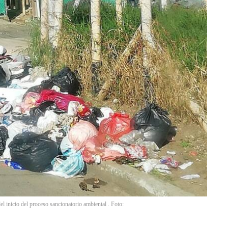
el inicio del proceso sancionatorio ambiental . Foto: