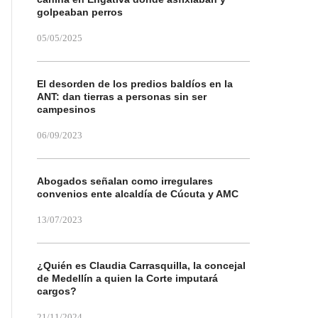
golpeaban perros
05/05/2025
El desorden de los predios baldíos en la
ANT: dan tierras a personas sin ser
campesinos
06/09/2023
Abogados señalan como irregulares
convenios ente alcaldía de Cúcuta y AMC
13/07/2023
¿Quién es Claudia Carrasquilla, la concejal
de Medellín a quien la Corte imputará
cargos?
21/11/2024