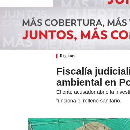
Regiones
Fiscalía judici
ambiental en P
El ente acusador abrió la invest
funciona el relleno sanitario.