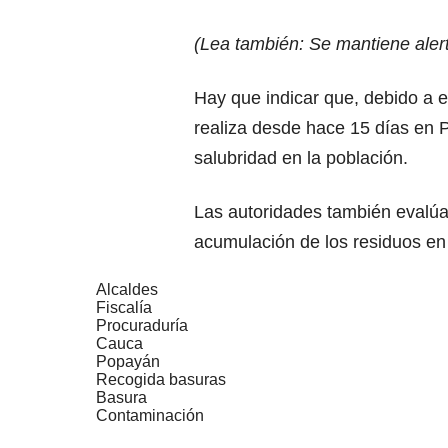
(Lea también:
Se mantiene alert
Hay que indicar que, debido a e
realiza desde hace 15 días en
salubridad en la población.
Las autoridades también evalúan 
acumulación de los residuos en 
Alcaldes
Fiscalía
Procuraduría
Cauca
Popayán
Recogida basuras
Basura
Contaminación