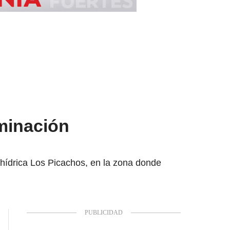
aminación
e hídrica Los Picachos, en la zona donde