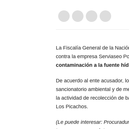
La Fiscalía General de la Nación
contra la empresa Serviaseo Po
contaminación a la fuente hí
De acuerdo al ente acusador, l
sancionatorio ambiental y de me
la actividad de recolección de 
Los Picachos.
(Le puede interesar:
Procuradurí