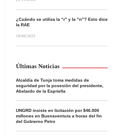
¿Cuándo se utiliza la “r” y la “rr”? Esto dice
la RAE
19/06/2025
Últimas Noticias
Alcaldía de Tunja toma medidas de
seguridad por la posesión del presidente,
Abelardo de la Espriella
UNGRD insiste en licitación por $46.000
millones en Buenaventura a horas del fin
del Gobierno Petro