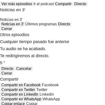
Ver más episodios
Ir al podcast
Compartir
Directo
Noticias en 3′
Noticias en 3′
Noticias en 3′
Últimos programas
Directo
Cerrar
Otros episodios
Cualquier tiempo pasado fue anterior
Tu audio se ha acabado.
Te redirigiremos al directo.
5 "
Directo
Cancelar
Cerrar
Compartir
Compartir en Facebook
Facebook
Compartir en Twitter
Twitter
Compartir en LinkedIn
Linkedin
Compartir en WhatsApp
WhatsApp
Copiar enlace
Copiar