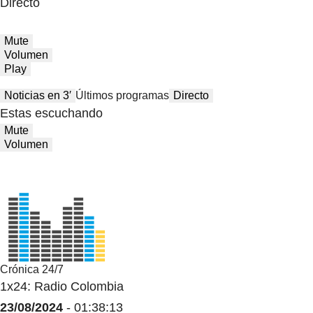
Directo
Mute
Volumen
Play
Noticias en 3′
Últimos programas
Directo
Estas escuchando
Mute
Volumen
Crónica 24/7
1x24: Radio Colombia
23/08/2024
- 01:38:13