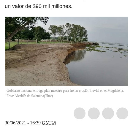
un valor de $90 mil millones.
Gobierno nacional entrega plan maestro para frenar erosión fluvial en el Magdalena.
Foto: Alcaldía de Salamina
(
Thot
)
30/06/2021 - 16:39
GMT-5