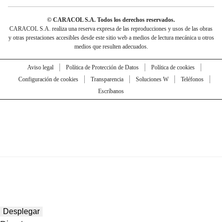
© CARACOL S.A. Todos los derechos reservados.
CARACOL S.A. realiza una reserva expresa de las reproducciones y usos de las obras
y otras prestaciones accesibles desde este sitio web a medios de lectura mecánica u otros
medios que resulten adecuados.
Aviso legal
Política de Protección de Datos
Política de cookies
Configuración de cookies
Transparencia
Soluciones W
Teléfonos
Escríbanos
Desplegar