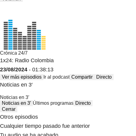
Crónica 24/7
1x24: Radio Colombia
23/08/2024
- 01:38:13
Ver más episodios
Ir al podcast
Compartir
Directo
Noticias en 3′
Noticias en 3′
Noticias en 3′
Últimos programas
Directo
Cerrar
Otros episodios
Cualquier tiempo pasado fue anterior
Tu audio se ha acabado.