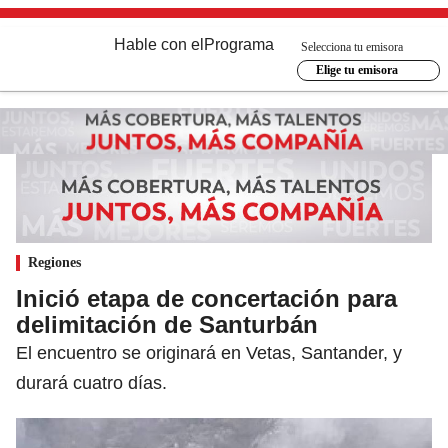
Hable con el
Programa
Selecciona tu emisora
Elige tu emisora
Regiones
Inició etapa de concertación para
delimitación de Santurbán
El encuentro se originará en Vetas, Santander, y
durará cuatro días.