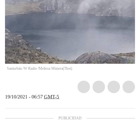
Santurbán /W Radio /Melissa Múnera
(
Thot
)
19/10/2021 - 06:57
GMT-5