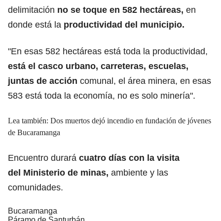
delimitación
no se toque en 582 hectáreas,
en
donde está la
productividad del municipio.
"En esas 582 hectáreas está toda la productividad,
está el casco urbano, carreteras, escuelas,
juntas de acción
comunal, el área minera, en esas
583 está toda la economía, no es solo minería".
Lea también:
Dos muertos dejó incendio en fundación de jóvenes
de Bucaramanga
Encuentro durará
cuatro días con la visita
del Ministerio de minas,
ambiente y las
comunidades.
Bucaramanga
Páramo de Santurbán