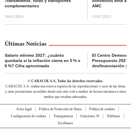
TransMilenio: rutas y transportes
convenios ente alc
complementarios
AMC
19/03/2024
13/07/2023
Últimas Noticias
Salario mínimo 2027: ¿cuánto
El Centro Democrát
quedaría si la inflación cierra en 5 % o
Presupuesto 2027 p
6 %? Cifra aproximada
desfinanciación y 
© CARACOL S.A. Todos los derechos reservados.
CARACOL S.A. realiza una reserva expresa de las reproducciones y usos de las obras
y otras prestaciones accesibles desde este sitio web a medios de lectura mecánica u otros
medios que resulten adecuados.
Aviso legal
Política de Protección de Datos
Política de cookies
Configuración de cookies
Transparencia
Soluciones W
Teléfonos
Escríbanos