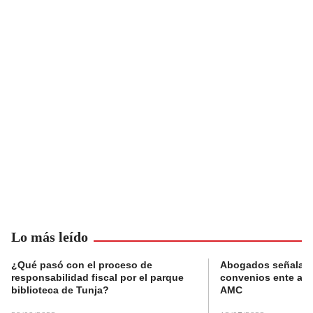
Lo más leído
¿Qué pasó con el proceso de
Abogados señalan 
responsabilidad fiscal por el parque
convenios ente alc
biblioteca de Tunja?
AMC