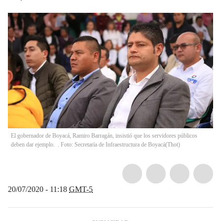
El gobernador de Boyacá, Ramiro Barragán, insistió que los servidores públicos
deben dar ejemplo. . Foto: Secretaría de Infraestructura de Boyacá
(
Thot
)
20/07/2020 - 11:18
GMT-5