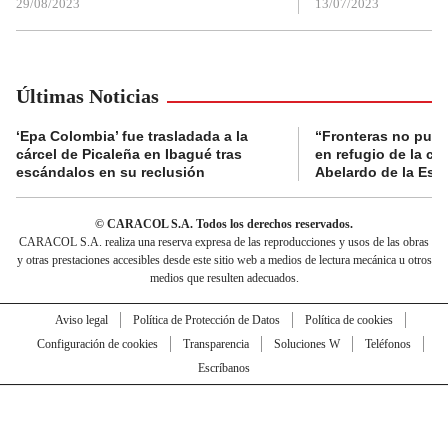
29/08/2023
13/07/2023
Últimas Noticias
‘Epa Colombia’ fue trasladada a la
“Fronteras no pued
cárcel de Picaleña en Ibagué tras
en refugio de la co
escándalos en su reclusión
Abelardo de la Espr
© CARACOL S.A. Todos los derechos reservados.
CARACOL S.A. realiza una reserva expresa de las reproducciones y usos de las obras
y otras prestaciones accesibles desde este sitio web a medios de lectura mecánica u otros
medios que resulten adecuados.
Aviso legal
Política de Protección de Datos
Política de cookies
Configuración de cookies
Transparencia
Soluciones W
Teléfonos
Escríbanos