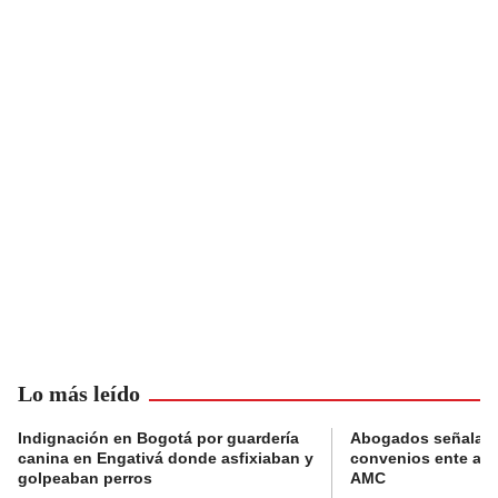
Lo más leído
Indignación en Bogotá por guardería
Abogados señalan 
canina en Engativá donde asfixiaban y
convenios ente alc
golpeaban perros
AMC