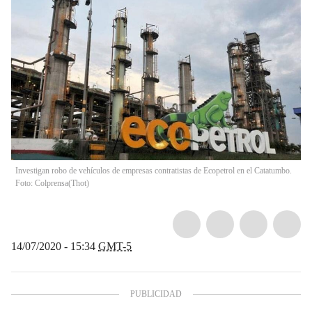
Investigan robo de vehículos de empresas contratistas de Ecopetrol en el Catatumbo.
Foto: Colprensa
(
Thot
)
14/07/2020 - 15:34
GMT-5