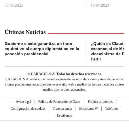
05/05/2025
13/07/2023
Últimas Noticias
Gobierno electo garantiza un trato
¿Quién es Claudia C
equitativo al cuerpo diplomático en la
exconcejal de Mede
posesión presidencial
viceministra de De
Perfil
© CARACOL S.A. Todos los derechos reservados.
CARACOL S.A. realiza una reserva expresa de las reproducciones y usos de las obras
y otras prestaciones accesibles desde este sitio web a medios de lectura mecánica u otros
medios que resulten adecuados.
Aviso legal
Política de Protección de Datos
Política de cookies
Configuración de cookies
Transparencia
Soluciones W
Teléfonos
Escríbanos