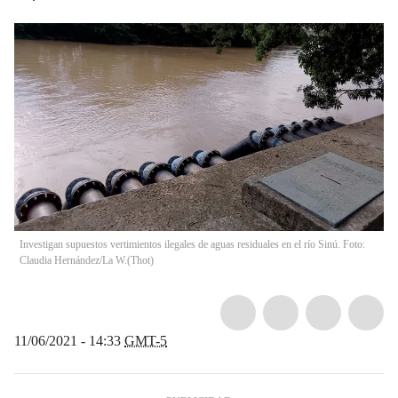
Investigan supuestos vertimientos ilegales de aguas residuales en el río Sinú. Foto:
Claudia Hernández/La W.
(
Thot
)
11/06/2021 - 14:33
GMT-5