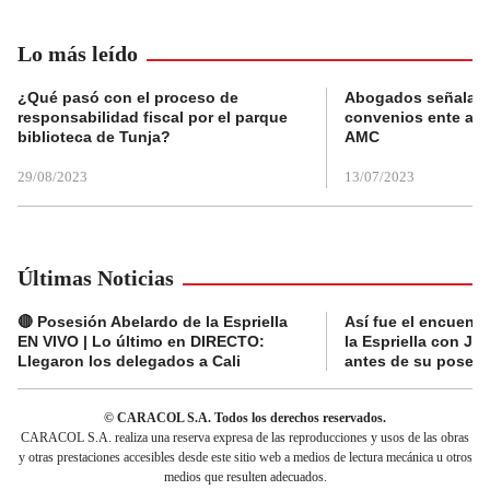
Lo más leído
¿Qué pasó con el proceso de
Abogados señalan 
responsabilidad fiscal por el parque
convenios ente alc
biblioteca de Tunja?
AMC
29/08/2023
13/07/2023
Últimas Noticias
🔴 Posesión Abelardo de la Espriella
Así fue el encuentr
EN VIVO | Lo último en DIRECTO:
la Espriella con Jav
Llegaron los delegados a Cali
antes de su posesi
© CARACOL S.A. Todos los derechos reservados.
CARACOL S.A. realiza una reserva expresa de las reproducciones y usos de las obras
y otras prestaciones accesibles desde este sitio web a medios de lectura mecánica u otros
medios que resulten adecuados.