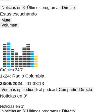
Noticias en 3′
Últimos programas
Directo
Estas escuchando
Mute
Volumen
Crónica 24/7
1x24: Radio Colombia
23/08/2024
- 01:38:13
Ver más episodios
Ir al podcast
Compartir
Directo
Noticias en 3′
Noticias en 3′
Noticias en 3′
Últimos programas
Directo