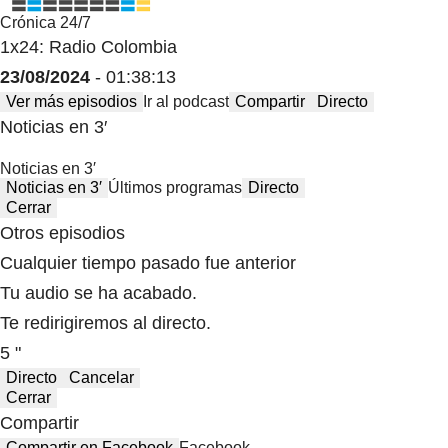
Crónica 24/7
1x24: Radio Colombia
23/08/2024
- 01:38:13
Ver más episodios
Ir al podcast
Compartir
Directo
Noticias en 3′
Noticias en 3′
Noticias en 3′
Últimos programas
Directo
Cerrar
Otros episodios
Cualquier tiempo pasado fue anterior
Tu audio se ha acabado.
Te redirigiremos al directo.
5 "
Directo
Cancelar
Cerrar
Compartir
Compartir en Facebook
Facebook