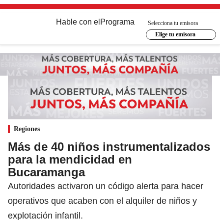
Hable con el
Programa
Selecciona tu emisora
Elige tu emisora
Regiones
Más de 40 niños instrumentalizados
para la mendicidad en
Bucaramanga
Autoridades activaron un código alerta para hacer
operativos que acaben con el alquiler de niños y
explotación infantil.