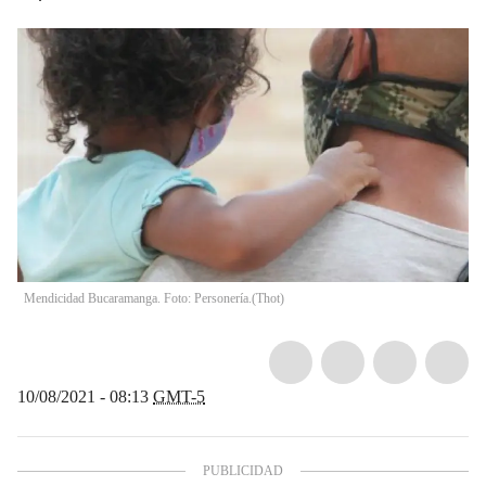
Mendicidad Bucaramanga. Foto: Personería.
(
Thot
)
10/08/2021 - 08:13
GMT-5