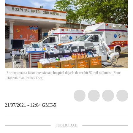
Por contratar a falso intensivista, hospital dejaría de recibir $2 mil millones . Foto:
Hospital San Rafael
(
Thot
)
21/07/2021 - 12:04
GMT-5