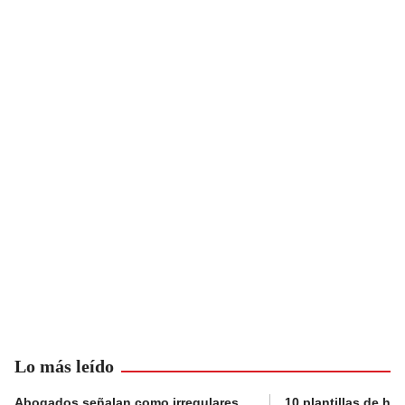
Lo más leído
Abogados señalan como irregulares
10 plantillas de hoj