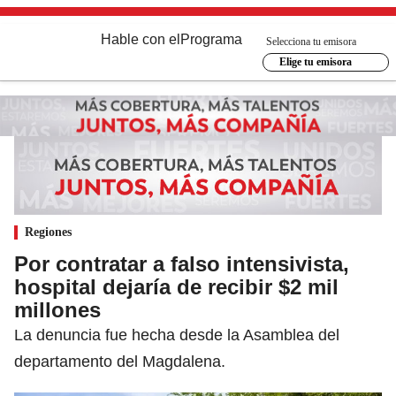
Hable con el
Programa
Selecciona tu emisora
Elige tu emisora
Regiones
Por contratar a falso intensivista,
hospital dejaría de recibir $2 mil
millones
La denuncia fue hecha desde la Asamblea del
departamento del Magdalena.