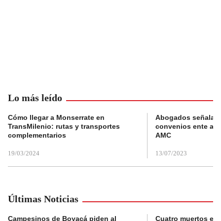
Lo más leído
Cómo llegar a Monserrate en
Abogados señalan 
TransMilenio: rutas y transportes
convenios ente alc
complementarios
AMC
19/03/2024
13/07/2023
Últimas Noticias
Campesinos de Boyacá piden al
Cuatro muertos en 