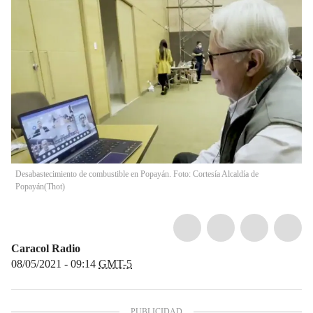
Desabastecimiento de combustible en Popayán. Foto: Cortesía Alcaldía de
Popayán
(
Thot
)
Caracol Radio
08/05/2021 - 09:14
GMT-5