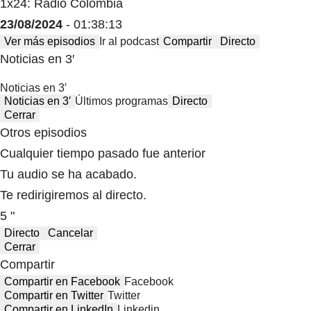
1x24: Radio Colombia
23/08/2024
- 01:38:13
Ver más episodios
Ir al podcast
Compartir
Directo
Noticias en 3′
Noticias en 3′
Noticias en 3′
Últimos programas
Directo
Cerrar
Otros episodios
Cualquier tiempo pasado fue anterior
Tu audio se ha acabado.
Te redirigiremos al directo.
5 "
Directo
Cancelar
Cerrar
Compartir
Compartir en Facebook
Facebook
Compartir en Twitter
Twitter
Compartir en LinkedIn
Linkedin