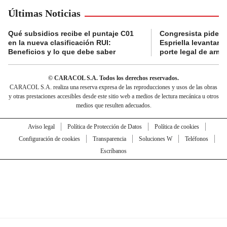
Últimas Noticias
Qué subsidios recibe el puntaje C01
Congresista pide a
en la nueva clasificación RUI:
Espriella levantar la
Beneficios y lo que debe saber
porte legal de arma
© CARACOL S.A. Todos los derechos reservados.
CARACOL S.A. realiza una reserva expresa de las reproducciones y usos de las obras
y otras prestaciones accesibles desde este sitio web a medios de lectura mecánica u otros
medios que resulten adecuados.
Aviso legal
Política de Protección de Datos
Política de cookies
Configuración de cookies
Transparencia
Soluciones W
Teléfonos
Escríbanos