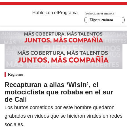
Hable con el
Programa
Selecciona tu emisora
Elige tu emisora
Regiones
Recapturan a alias ‘Wisin’, el
motociclista que robaba en el sur
de Cali
Los hurtos cometidos por este hombre quedaron
grabados en videos que se hicieron virales en redes
sociales.