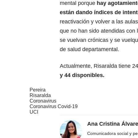
mental porque
hay agotamiento
están dando índices de inten
reactivación y volver a las aul
que no han sido atendidas con 
se vuelvan crónicas y se vuelque
de salud departamental.
Actualmente, Risaralda tiene 2
y 44 disponibles.
Pereira
Risaralda
Coronavirus
Coronavirus Covid-19
UCI
Ana Cristina Álvar
Comunicadora social y per