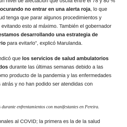
 nivel de afectación que oscila entre el 78 y 80 %
ocurando no entrar en una alerta roja
, lo que
lud tenga que parar algunos procedimientos y
 evitando esto al máximo. También el gobernador
estamos desarrollando una estrategia de
rio
para evitarlo”, explicó Marulanda.
indicó que
los servicios de salud ambulatorios
ados
durante las últimas semanas debido a las
como producto de la pandemia y las enfermedades
 atrás y no han podido ser atendidas con
os durante enfrentamientos con manifestantes en Pereira
.
ales al COVID; la primera es la de la salud