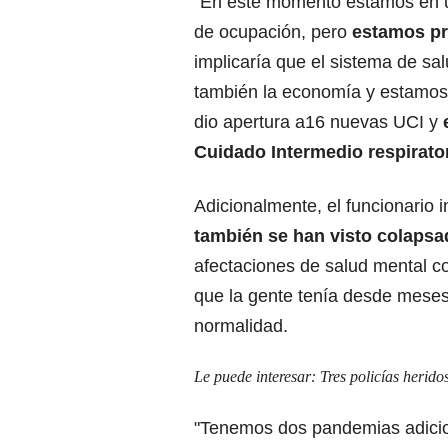
"En este momento estamos en un
de ocupación, pero
estamos pr
implicaría que el sistema de sa
también la economía y estamos
dio apertura a16 nuevas UCI y
Cuidado Intermedio respirato
Adicionalmente, el funcionario 
también se han visto colaps
afectaciones de salud mental 
que la gente tenía desde meses
normalidad.
Le puede interesar:
Tres policías herid
"Tenemos dos pandemias adicion