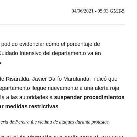
04/06/2021 - 05:03
GMT-5
 podido evidenciar cómo el porcentaje de
uidado Intensivo del departamento va en
%
.
 de Risaralda, Javier Darío Marulanda, indicó que
departamento llegue nuevamente a una alerta roja
ría a las autoridades a
suspender procedimientos
r medidas restrictivas
.
ería de Pereira fue víctima de ataques durante protestas
.