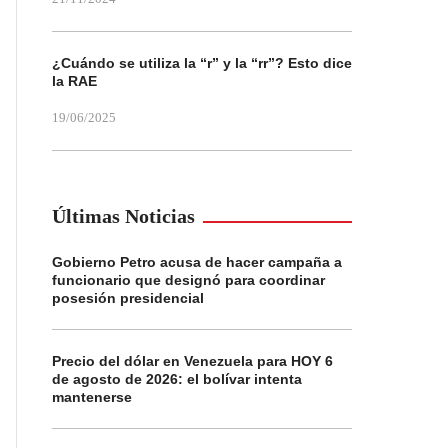
¿Cuándo se utiliza la “r” y la “rr”? Esto dice
la RAE
19/06/2025
Últimas Noticias
Gobierno Petro acusa de hacer campaña a
funcionario que designó para coordinar
posesión presidencial
Precio del dólar en Venezuela para HOY 6
de agosto de 2026: el bolívar intenta
mantenerse