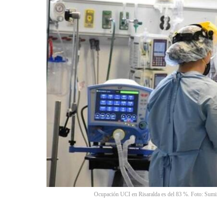
Ocupación UCI en Risaralda es del 83 %. Foto: Sumin