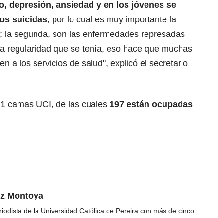
, depresión, ansiedad y en los jóvenes se
tos suicidas
, por lo cual es muy importante la
as; la segunda, son las enfermedades represadas
la regularidad que se tenía, eso hace que muchas
n a los servicios de salud", explicó el secretario
41 camas UCI, de las cuales
197 están ocupadas
ez Montoya
iodista de la Universidad Católica de Pereira con más de cinco