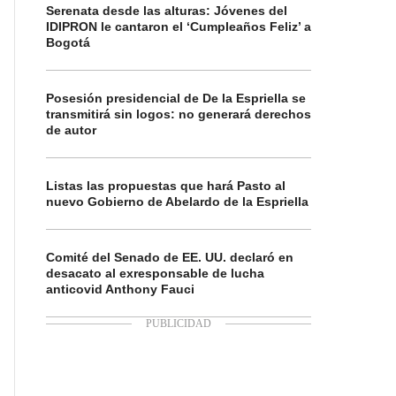
Serenata desde las alturas: Jóvenes del
IDIPRON le cantaron el ‘Cumpleaños Feliz’ a
Bogotá
Posesión presidencial de De la Espriella se
transmitirá sin logos: no generará derechos
de autor
Listas las propuestas que hará Pasto al
nuevo Gobierno de Abelardo de la Espriella
Comité del Senado de EE. UU. declaró en
desacato al exresponsable de lucha
anticovid Anthony Fauci