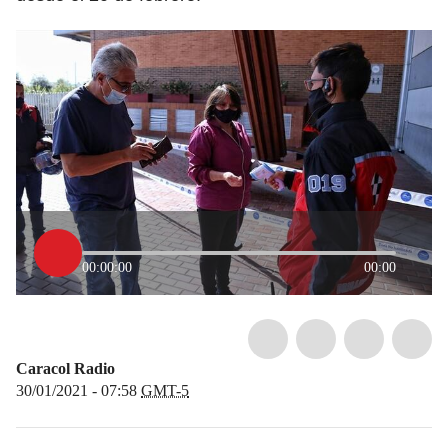
00:00:00
00:00
Caracol Radio
30/01/2021 - 07:58
GMT-5