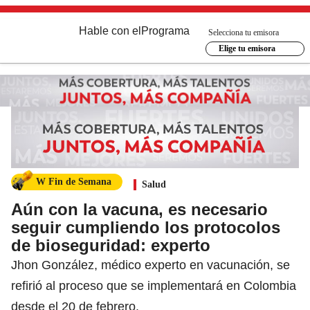
Hable con el
Programa
Selecciona tu emisora
Elige tu emisora
W Fin de Semana
Salud
Aún con la vacuna, es necesario
seguir cumpliendo los protocolos
de bioseguridad: experto
Jhon González, médico experto en vacunación, se
refirió al proceso que se implementará en Colombia
desde el 20 de febrero.