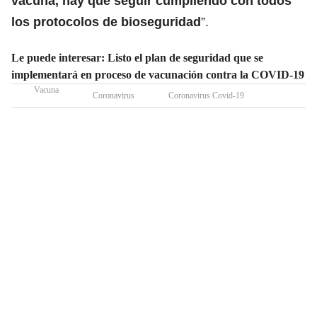
vacuna, hay que seguir cumpliendo con todos
los protocolos de bioseguridad
”.
Le puede interesar: Listo el plan de seguridad que se
implementará en proceso de vacunación contra la COVID-19
Vacuna
Coronavirus
Coronavirus Covid-19