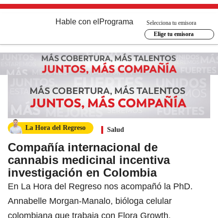
Hable con el
Programa
Selecciona tu emisora
Elige tu emisora
La Hora del Regreso
Salud
Compañía internacional de
cannabis medicinal incentiva
investigación en Colombia
En La Hora del Regreso nos acompañó la PhD.
Annabelle Morgan-Manalo, bióloga celular
colombiana que trabaja con Flora Growth,