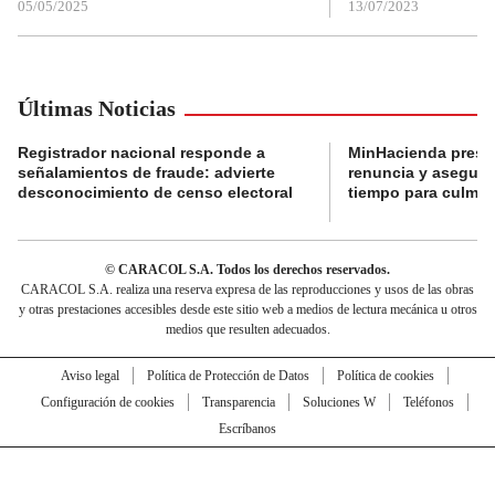
05/05/2025
13/07/2023
Últimas Noticias
Registrador nacional responde a
MinHacienda presen
señalamientos de fraude: advierte
renuncia y aseguró
desconocimiento de censo electoral
tiempo para culmina
© CARACOL S.A. Todos los derechos reservados.
CARACOL S.A. realiza una reserva expresa de las reproducciones y usos de las obras
y otras prestaciones accesibles desde este sitio web a medios de lectura mecánica u otros
medios que resulten adecuados.
Aviso legal
Política de Protección de Datos
Política de cookies
Configuración de cookies
Transparencia
Soluciones W
Teléfonos
Escríbanos