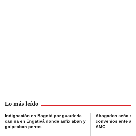
Lo más leído
Indignación en Bogotá por guardería
Abogados señalan 
canina en Engativá donde asfixiaban y
convenios ente alc
golpeaban perros
AMC