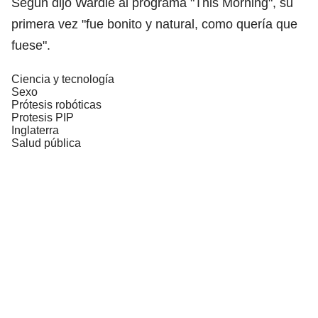
Según dijo Wardle al programa "This Morning", su
primera vez "fue bonito y natural, como quería que
fuese".
Ciencia y tecnología
Sexo
Prótesis robóticas
Protesis PIP
Inglaterra
Salud pública