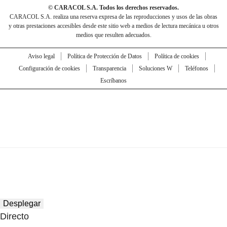
© CARACOL S.A. Todos los derechos reservados.
CARACOL S.A. realiza una reserva expresa de las reproducciones y usos de las obras
y otras prestaciones accesibles desde este sitio web a medios de lectura mecánica u otros
medios que resulten adecuados.
Aviso legal
Política de Protección de Datos
Política de cookies
Configuración de cookies
Transparencia
Soluciones W
Teléfonos
Escríbanos
Desplegar
Directo