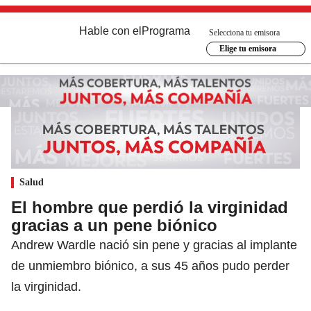
Hable con el
Programa
Selecciona tu emisora
Elige tu emisora
Salud
El hombre que perdió la virginidad
gracias a un pene biónico
Andrew Wardle nació sin pene y gracias al implante
de unmiembro biónico, a sus 45 años pudo perder
la virginidad.