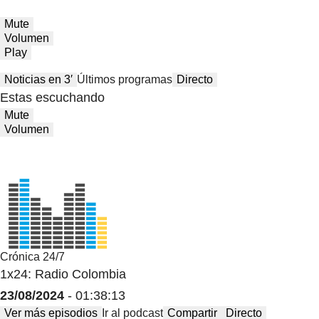
Mute
Volumen
Play
Noticias en 3′
Últimos programas
Directo
Estas escuchando
Mute
Volumen
Crónica 24/7
1x24: Radio Colombia
23/08/2024
- 01:38:13
Ver más episodios
Ir al podcast
Compartir
Directo