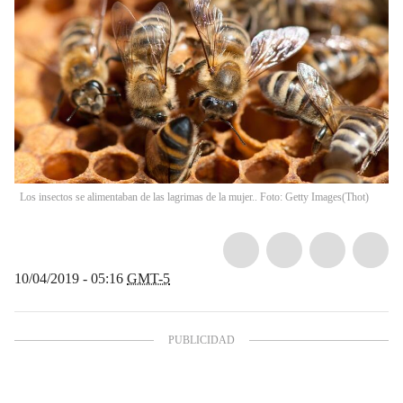
Los insectos se alimentaban de las lagrimas de la mujer.. Foto: Getty Images
(
Thot
)
10/04/2019 - 05:16
GMT-5