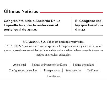
Últimas Noticias
Congresista pide a Abelardo De La
El Congreso radicó
Espriella levantar la restricción al
ley que beneficia al
porte legal de armas
danza
© CARACOL S.A. Todos los derechos reservados.
CARACOL S.A. realiza una reserva expresa de las reproducciones y usos de las obras
y otras prestaciones accesibles desde este sitio web a medios de lectura mecánica u otros
medios que resulten adecuados.
Aviso legal
Política de Protección de Datos
Política de cookies
Configuración de cookies
Transparencia
Soluciones W
Teléfonos
Escríbanos