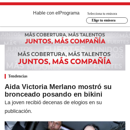
Hable con el
Programa
Selecciona tu emisora
Elige tu emisora
Tendencias
Aida Victoria Merlano mostró su
bronceado posando en bikini
La joven recibió decenas de elogios en su
publicación.