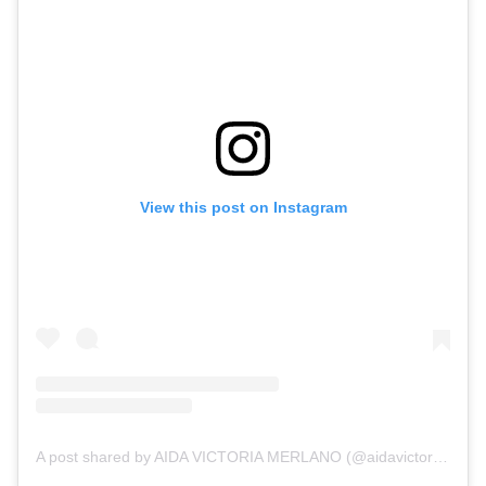
View this post on Instagram
A post shared by AIDA VICTORIA MERLANO (@aidavictoriam)