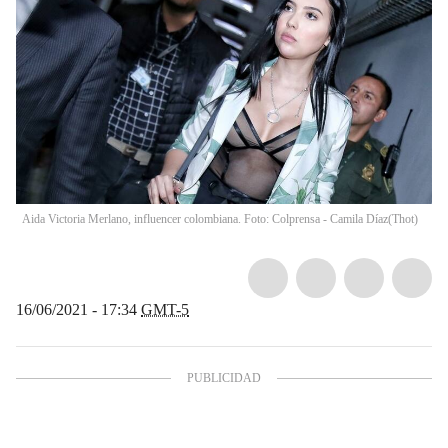
Aida Victoria Merlano, influencer colombiana. Foto: Colprensa - Camila Díaz
(
Thot
)
16/06/2021 - 17:34
GMT-5