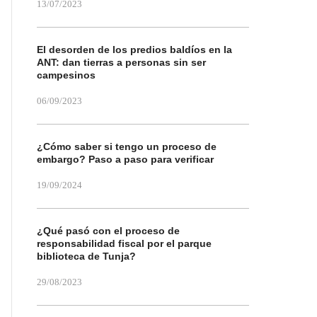
13/07/2023
El desorden de los predios baldíos en la
ANT: dan tierras a personas sin ser
campesinos
06/09/2023
¿Cómo saber si tengo un proceso de
embargo? Paso a paso para verificar
19/09/2024
¿Qué pasó con el proceso de
responsabilidad fiscal por el parque
biblioteca de Tunja?
29/08/2023