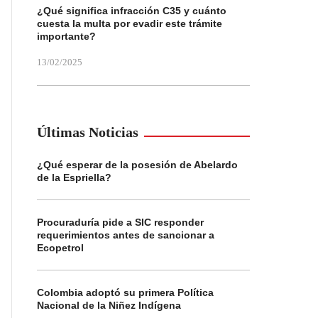
¿Qué significa infracción C35 y cuánto
cuesta la multa por evadir este trámite
importante?
13/02/2025
Últimas Noticias
¿Qué esperar de la posesión de Abelardo
de la Espriella?
Procuraduría pide a SIC responder
requerimientos antes de sancionar a
Ecopetrol
Colombia adoptó su primera Política
Nacional de la Niñez Indígena