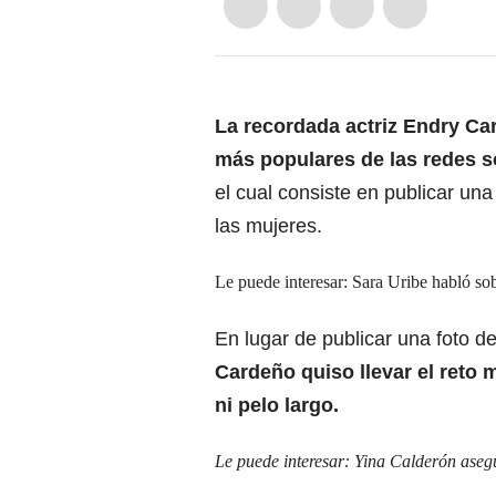
La recordada actriz Endry Ca
más populares de las redes s
el cual consiste en publicar una
las mujeres.
Le puede interesar:
Sara Uribe habló so
En lugar de publicar una foto 
Cardeño quiso llevar el reto m
ni pelo largo.
Le puede interesar:
Yina Calderón asegu