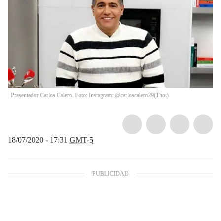
Presentador Carlos Calero. Foto: Instagram: @carloscalero29
(
Thot
)
18/07/2020 - 17:31
GMT-5