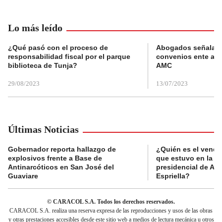
Lo más leído
¿Qué pasó con el proceso de
Abogados señalan 
responsabilidad fiscal por el parque
convenios ente alc
biblioteca de Tunja?
AMC
29/08/2023
13/07/2023
Últimas Noticias
Gobernador reporta hallazgo de
¿Quién es el vende
explosivos frente a Base de
que estuvo en la p
Antinarcóticos en San José del
presidencial de Abe
Guaviare
Espriella?
© CARACOL S.A. Todos los derechos reservados.
CARACOL S.A. realiza una reserva expresa de las reproducciones y usos de las obras
y otras prestaciones accesibles desde este sitio web a medios de lectura mecánica u otros