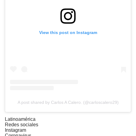
View this post on Instagram
A post shared by Carlos A Calero. (@carloscalero29)
Latinoamérica
Redes sociales
Instagram
Coronavirus