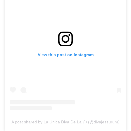
View this post on Instagram
A post shared by La Unica Diva De La 📺 (@divajessurum)