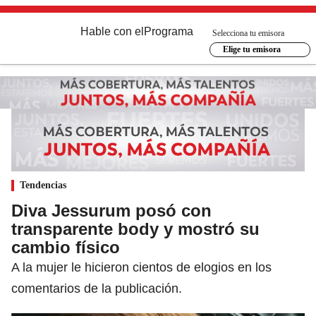
Hable con el
Programa
Selecciona tu emisora
Elige tu emisora
Tendencias
Diva Jessurum posó con
transparente body y mostró su
cambio físico
A la mujer le hicieron cientos de elogios en los
comentarios de la publicación.