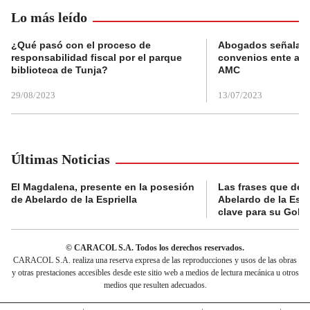
Lo más leído
¿Qué pasó con el proceso de
Abogados señalan 
responsabilidad fiscal por el parque
convenios ente alc
biblioteca de Tunja?
AMC
29/08/2023
13/07/2023
Últimas Noticias
El Magdalena, presente en la posesión
Las frases que dejó
de Abelardo de la Espriella
Abelardo de la Espr
clave para su Gobi
© CARACOL S.A. Todos los derechos reservados.
CARACOL S.A. realiza una reserva expresa de las reproducciones y usos de las obras
y otras prestaciones accesibles desde este sitio web a medios de lectura mecánica u otros
medios que resulten adecuados.