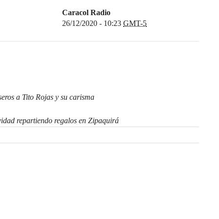
Caracol Radio
26/12/2020 - 10:23
GMT-5
seros a Tito Rojas y su carisma
dad repartiendo regalos en Zipaquirá