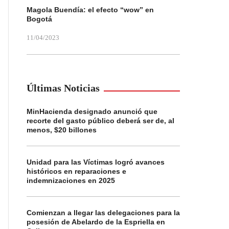
Magola Buendía: el efecto “wow” en
Bogotá
11/04/2023
Últimas Noticias
MinHacienda designado anunció que
recorte del gasto público deberá ser de, al
menos, $20 billones
Unidad para las Víctimas logró avances
históricos en reparaciones e
indemnizaciones en 2025
Comienzan a llegar las delegaciones para la
posesión de Abelardo de la Espriella en