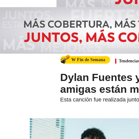
W Fin de Semana
Tendencia
Dylan Fuentes y
amigas están m
Esta canción fue realizada junt