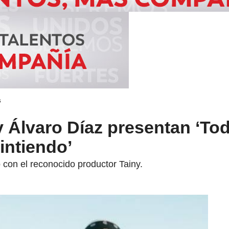
s
 Álvaro Díaz presentan ‘To
intiendo’
o con el reconocido productor Tainy.