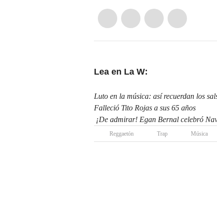
Lea en La W:
Luto en la música: así recuerdan los sal
Falleció Tito Rojas a sus 65 años
¡De admirar! Egan Bernal celebró Navi
Reggaetón
Trap
Música