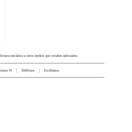
 lectura mecánica u otros medios que resulten adecuados.
ciones W
Teléfonos
Escríbanos