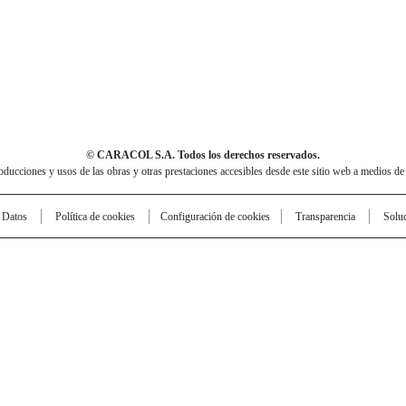
© CARACOL S.A. Todos los derechos reservados.
cciones y usos de las obras y otras prestaciones accesibles desde este sitio web a medios de
e Datos
Política de cookies
Configuración de cookies
Transparencia
Solu