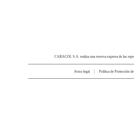
CARACOL S.A. realiza una reserva expresa de las reprodu
Aviso legal
Política de Protección d