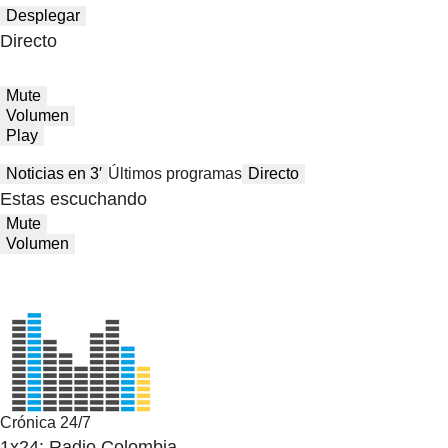
Desplegar
Directo
Mute
Volumen
Play
Noticias en 3′
Últimos programas
Directo
Estas escuchando
Mute
Volumen
Crónica 24/7
1x24: Radio Colombia