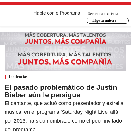
Hable con el
Programa
Selecciona tu emisora
Elige tu emisora
Tendencias
El pasado problemático de Justin
Bieber aún le persigue
El cantante, que actuó como presentador y estrella
musical en el programa 'Saturday Night Live' allá
por 2013, ha sido nombrado como el peor invitado
del programa.