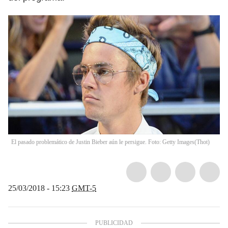
El pasado problemático de Justin Bieber aún le persigue. Foto: Getty Images
(
Thot
)
25/03/2018 - 15:23
GMT-5