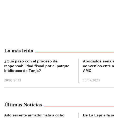
Lo más leído
¿Qué pasó con el proceso de
Abogados señalan 
responsabilidad fiscal por el parque
convenios ente alc
biblioteca de Tunja?
AMC
29/08/2023
13/07/2023
Últimas Noticias
Adolescente armado mata a ocho
De La Espriella se 