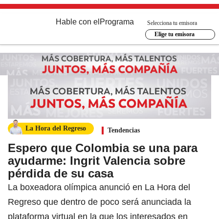
Hable con el
Programa
Selecciona tu emisora
Elige tu emisora
La Hora del Regreso
Tendencias
Espero que Colombia se una para
ayudarme: Ingrit Valencia sobre
pérdida de su casa
La boxeadora olímpica anunció en La Hora del
Regreso que dentro de poco será anunciada la
plataforma virtual en la que los interesados en