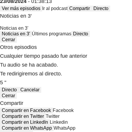
23/08/2024
- 01:38:13
Ver más episodios
Ir al podcast
Compartir
Directo
Noticias en 3′
Noticias en 3′
Noticias en 3′
Últimos programas
Directo
Cerrar
Otros episodios
Cualquier tiempo pasado fue anterior
Tu audio se ha acabado.
Te redirigiremos al directo.
5 "
Directo
Cancelar
Cerrar
Compartir
Compartir en Facebook
Facebook
Compartir en Twitter
Twitter
Compartir en LinkedIn
Linkedin
Compartir en WhatsApp
WhatsApp