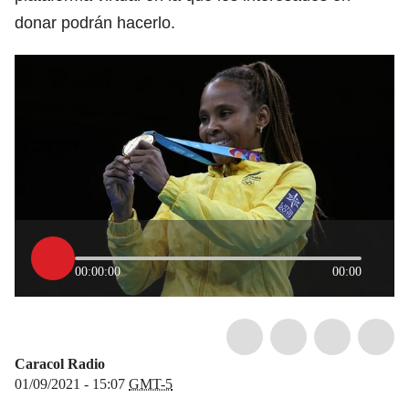
donar podrán hacerlo.
00:00:00
00:00
Caracol Radio
01/09/2021 - 15:07
GMT-5