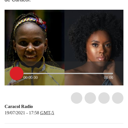
00:00:00
00:00
Caracol Radio
19/07/2021 - 17:58
GMT-5