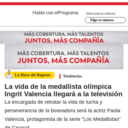
Hable con el
Programa
Selecciona tu emisora
Elige tu emisora
La Hora del Regreso
Tendencias
La vida de la medallista olímpica
Ingrit Valencia llegará a la televisión
La encargada de retratar la vida de lucha y
perseverancia de la boxeadora será la actriz Paola
Valencia, protagonista de la serie "Los Medallistas"
de Caracol.