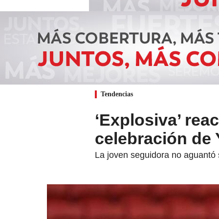
Tendencias
‘Explosiva’ rea
celebración de 
La joven seguidora no aguantó s