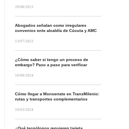
29/08/2023
Abogados señalan como irregulares
convenios ente alcaldía de Cúcuta y AMC
13/07/2023
¿Cómo saber si tengo un proceso de
embargo? Paso a paso para verificar
19/09/2024
Cómo llegar a Monserrate en TransMilenio:
rutas y transportes complementarios
19/03/2024
¿Qué tecnólogos requieren tarjeta