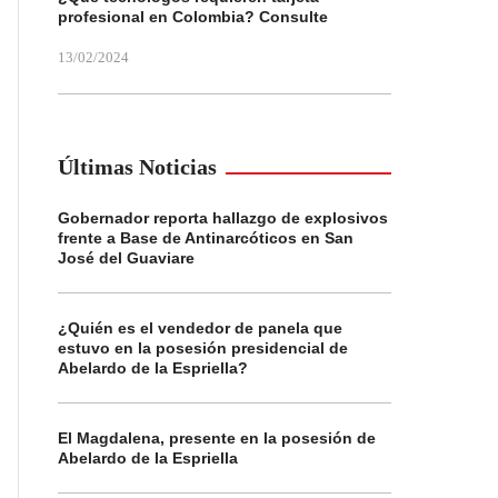
profesional en Colombia? Consulte
13/02/2024
Últimas Noticias
Gobernador reporta hallazgo de explosivos
frente a Base de Antinarcóticos en San
José del Guaviare
¿Quién es el vendedor de panela que
estuvo en la posesión presidencial de
Abelardo de la Espriella?
El Magdalena, presente en la posesión de
Abelardo de la Espriella