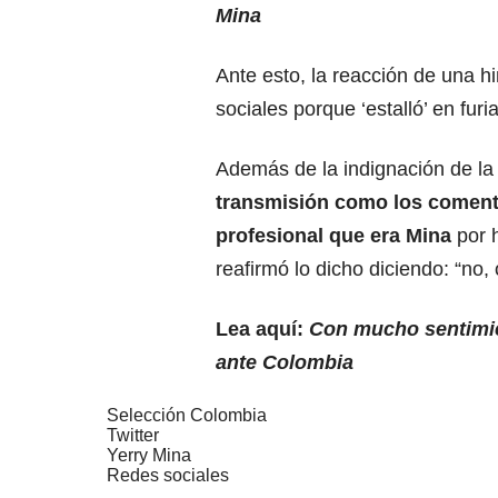
Mina
Ante esto, la reacción de una hi
sociales porque ‘estalló’ en fur
Además de la indignación de la
transmisión como los coment
profesional que era Mina
por h
reafirmó lo dicho diciendo: “no,
Lea aquí:
Con mucho sentimien
ante Colombia
Selección Colombia
Twitter
Yerry Mina
Redes sociales