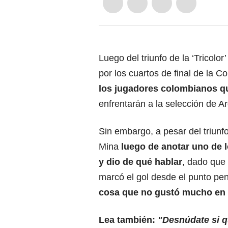
Luego del triunfo de la ‘Tricolo
por los cuartos de final de la 
los jugadores colombianos qu
enfrentarán a la selección de A
Sin embargo, a pesar del triunf
Mina
luego de anotar uno de 
y dio de qué hablar
, dado que 
marcó el gol desde el punto pe
cosa que no gustó mucho en 
Lea también:
"Desnúdate si qu