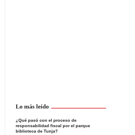
Lo más leído
¿Qué pasó con el proceso de
responsabilidad fiscal por el parque
biblioteca de Tunja?