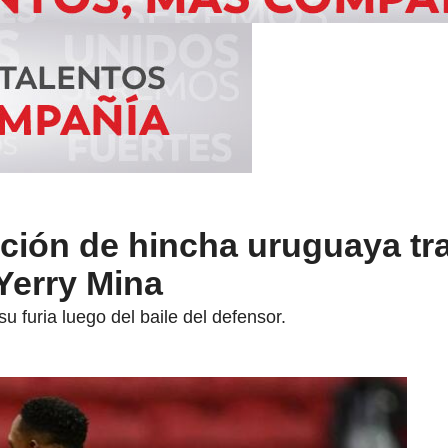
cción de hincha uruguaya tra
Yerry Mina
u furia luego del baile del defensor.