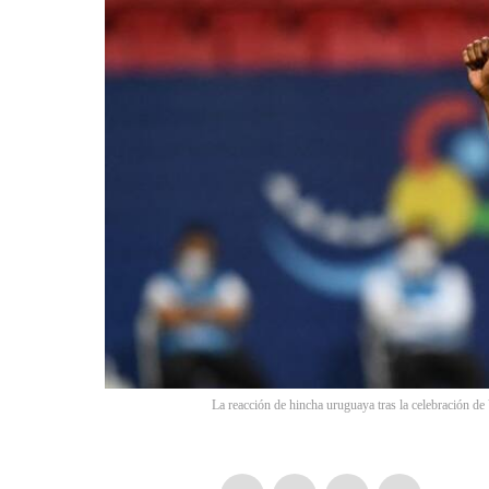
La reacción de hincha uruguaya tras la celebración d