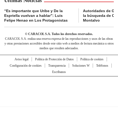
Últimas Noticias
“Es importante que Uribe y De la
Autoridades de Gu
Espriella vuelvan a hablar”: Luis
la búsqueda de Cla
Felipe Henao en Los Protagonistas
Montalvo
© CARACOL S.A. Todos los derechos reservados.
CARACOL S.A. realiza una reserva expresa de las reproducciones y usos de las obras
y otras prestaciones accesibles desde este sitio web a medios de lectura mecánica u otros
medios que resulten adecuados.
Aviso legal
Política de Protección de Datos
Política de cookies
Configuración de cookies
Transparencia
Soluciones W
Teléfonos
Escríbanos