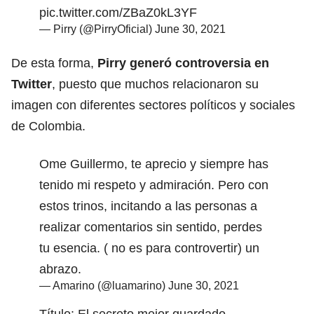
pic.twitter.com/ZBaZ0kL3YF
— Pirry (@PirryOficial)
June 30, 2021
De esta forma,
Pirry generó controversia en
Twitter
, puesto que muchos relacionaron su
imagen con diferentes sectores políticos y sociales
de Colombia.
Ome Guillermo, te aprecio y siempre has
tenido mi respeto y admiración. Pero con
estos trinos, incitando a las personas a
realizar comentarios sin sentido, perdes
tu esencia. ( no es para controvertir) un
abrazo.
— Amarino (@luamarino)
June 30, 2021
Título: El secreto mejor guardado.