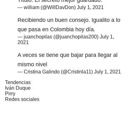
— william (@WillDavDon)
July 1, 2021
Recibiendo un buen consejo. Igualito a lo
que pasa en Colombia hoy día.
— juanchopilas (@juanchopilas200)
July 1,
2021
A veces se tiene que bajar para llegar al
mismo nivel
— Cristina Galindo (@Cristinla11)
July 1, 2021
Tendencias
Iván Duque
Pirry
Redes sociales