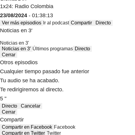
Crónica 24/7
1x24: Radio Colombia
23/08/2024
- 01:38:13
Ver más episodios
Ir al podcast
Compartir
Directo
Noticias en 3′
Noticias en 3′
Noticias en 3′
Últimos programas
Directo
Cerrar
Otros episodios
Cualquier tiempo pasado fue anterior
Tu audio se ha acabado.
Te redirigiremos al directo.
5 "
Directo
Cancelar
Cerrar
Compartir