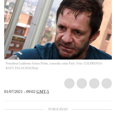
Periodista Guillermo Arturo Prieto, conocido como Pirry. Foto: COLPRENSA-
RAÚL PALACIOS
(
Thot
)
01/07/2021 - 09:02
GMT-5