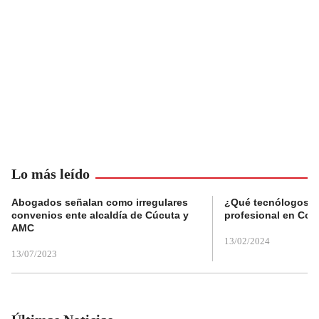
Lo más leído
Abogados señalan como irregulares
¿Qué tecnólogos re
convenios ente alcaldía de Cúcuta y
profesional en Col
AMC
13/02/2024
13/07/2023