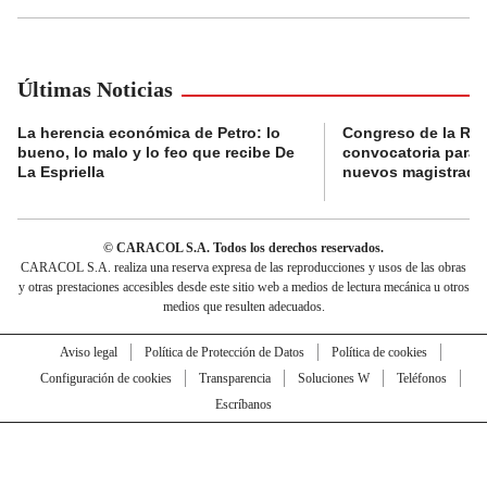
Últimas Noticias
La herencia económica de Petro: lo
Congreso de la Rep
bueno, lo malo y lo feo que recibe De
convocatoria para l
La Espriella
nuevos magistrado
© CARACOL S.A. Todos los derechos reservados.
CARACOL S.A. realiza una reserva expresa de las reproducciones y usos de las obras
y otras prestaciones accesibles desde este sitio web a medios de lectura mecánica u otros
medios que resulten adecuados.
Aviso legal
Política de Protección de Datos
Política de cookies
Configuración de cookies
Transparencia
Soluciones W
Teléfonos
Escríbanos