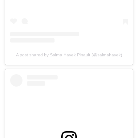
A post shared by Salma Hayek Pinault (@salmahayek)