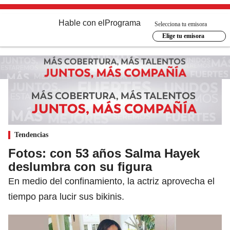
Hable con el
Programa
Selecciona tu emisora
Elige tu emisora
Tendencias
Fotos: con 53 años Salma Hayek
deslumbra con su figura
En medio del confinamiento, la actriz aprovecha el
tiempo para lucir sus bikinis.