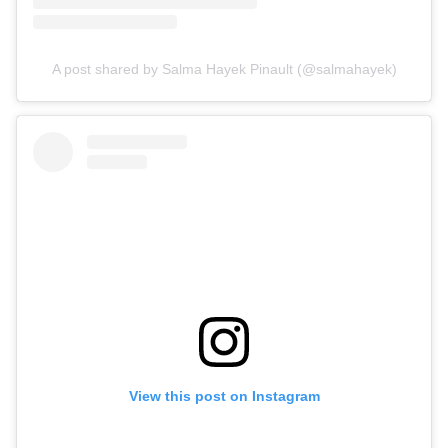
A post shared by Salma Hayek Pinault (@salmahayek)
View this post on Instagram