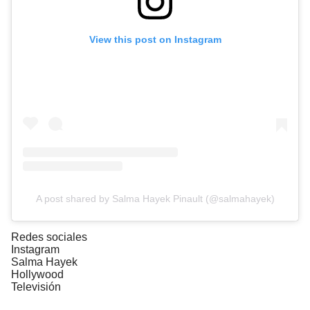
View this post on Instagram
A post shared by Salma Hayek Pinault (@salmahayek)
Redes sociales
Instagram
Salma Hayek
Hollywood
Televisión