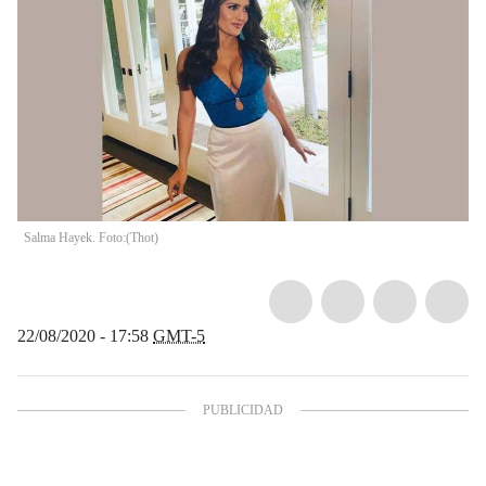
Salma Hayek. Foto:
(
Thot
)
22/08/2020 - 17:58
GMT-5