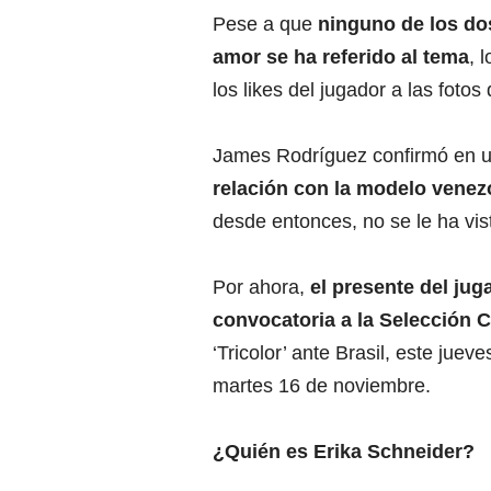
Pese a que
ninguno de los do
amor se ha referido al tema
, 
los likes del jugador a las fot
James Rodríguez confirmó en u
relación con la modelo vene
desde entonces, no se le ha vis
Por ahora,
el presente del jug
convocatoria a la Selección 
‘Tricolor’ ante Brasil, este jue
martes 16 de noviembre.
¿Quién es Erika Schneider?