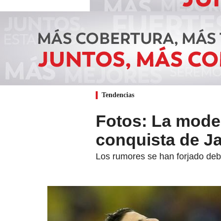
Tendencias
Fotos: La model
conquista de J
Los rumores se han forjado debi