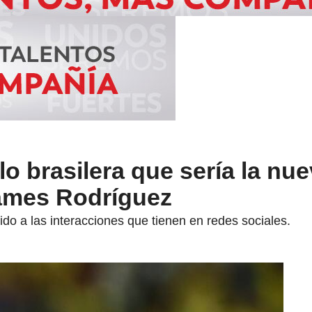
o brasilera que sería la nu
ames Rodríguez
do a las interacciones que tienen en redes sociales.