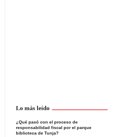
Lo más leído
¿Qué pasó con el proceso de
responsabilidad fiscal por el parque
biblioteca de Tunja?