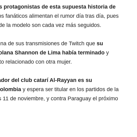
s protagonistas de esta supuesta historia de
los fanáticos alimentan el rumor día tras día, pues
os de la modelo son cada vez más seguidos.
na de sus transmisiones de Twitch que
su
zolana
Shannon de Lima
había terminado
y
to relacionado con otra mujer.
ador del club catarí Al-Rayyan es su
Colombia
y espera ser titular en los partidos de la
ves 11 de noviembre, y contra Paraguay el próximo