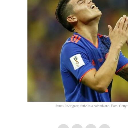
James Rodríguez, futbolista colombiano. Foto: Gett