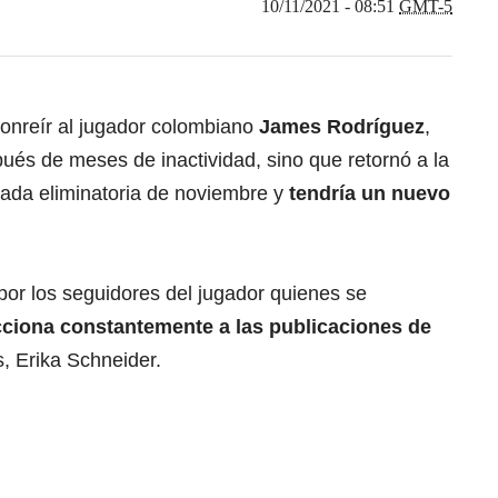
10/11/2021 - 08:51
GMT-5
sonreír al jugador colombiano
James Rodríguez
,
pués de meses de inactividad, sino que retornó a la
nada eliminatoria de noviembre y
tendría un nuevo
or los seguidores del jugador quienes se
ciona constantemente a las publicaciones de
, Erika Schneider.