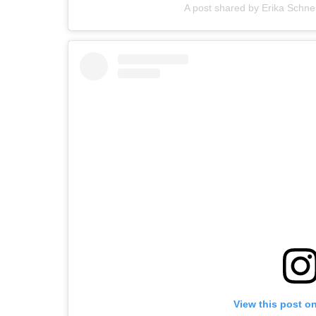
A post shared by Erika Schne
View this post o