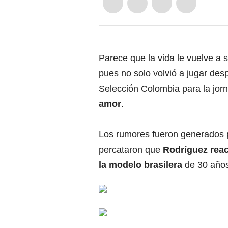
Parece que la vida le vuelve a 
pues no solo volvió a jugar des
Selección Colombia para la jor
amor
.
Los rumores fueron generados p
percataron que
Rodríguez reac
la modelo brasilera
de 30 años