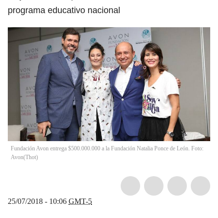
programa educativo nacional
Fundación Avon entrega $500.000.000 a la Fundación Natalia Ponce de León. Foto:
Avon
(
Thot
)
25/07/2018 - 10:06
GMT-5