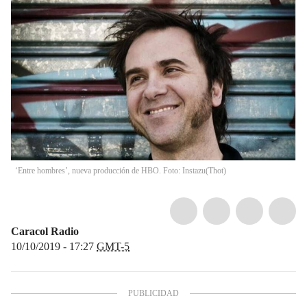
‘Entre hombres’, nueva producción de HBO. Foto: Instazu
(
Thot
)
Caracol Radio
10/10/2019 - 17:27
GMT-5