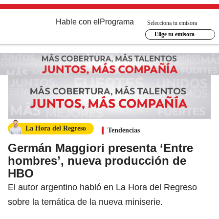
Hable con el
Programa
Selecciona tu emisora
Elige tu emisora
La Hora del Regreso
Tendencias
Germán Maggiori presenta ‘Entre
hombres’, nueva producción de
HBO
El autor argentino habló en La Hora del Regreso
sobre la temática de la nueva miniserie.