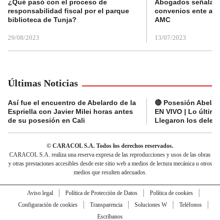
¿Qué pasó con el proceso de
Abogados señalan 
responsabilidad fiscal por el parque
convenios ente alc
biblioteca de Tunja?
AMC
29/08/2023
13/07/2023
Últimas Noticias
Así fue el encuentro de Abelardo de la
🔴 Posesión Abelard
Espriella con Javier Milei horas antes
EN VIVO | Lo últim
de su posesión en Cali
Llegaron los deleg
© CARACOL S.A. Todos los derechos reservados.
CARACOL S.A. realiza una reserva expresa de las reproducciones y usos de las obras
y otras prestaciones accesibles desde este sitio web a medios de lectura mecánica u otros
medios que resulten adecuados.
Aviso legal
Política de Protección de Datos
Política de cookies
Configuración de cookies
Transparencia
Soluciones W
Teléfonos
Escríbanos